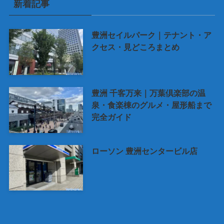
新着記事
豊洲セイルパーク｜テナント・ア
クセス・見どころまとめ
豊洲 千客万来｜万葉倶楽部の温
泉・食楽棟のグルメ・屋形船まで
完全ガイド
ローソン 豊洲センタービル店