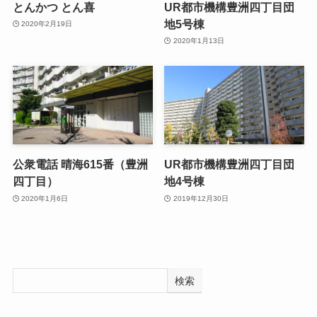
とんかつ とん喜
UR都市機構豊洲四丁目団
地5号棟
2020年2月19日
2020年1月13日
公衆電話 晴海615番（豊洲
UR都市機構豊洲四丁目団
四丁目）
地4号棟
2020年1月6日
2019年12月30日
検索