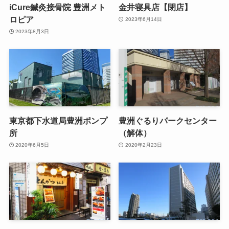
iCure鍼灸接骨院 豊洲メト
金井寝具店【閉店】
ロピア
2023年6月14日
2023年8月3日
東京都下水道局豊洲ポンプ
豊洲ぐるりパークセンター
所
（解体）
2020年6月5日
2020年2月23日