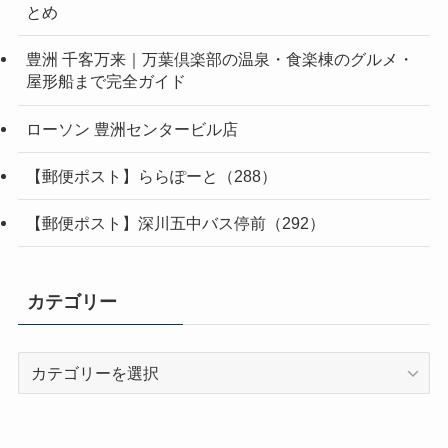
とめ
豊洲 千客万来｜万葉倶楽部の温泉・食楽棟のグルメ・
屋形船まで完全ガイド
ローソン 豊洲センタービル店
【郵便ポスト】ららぽーと（288）
【郵便ポスト】深川五中バス停前（292）
カテゴリー
カ
テ
ゴ
リ