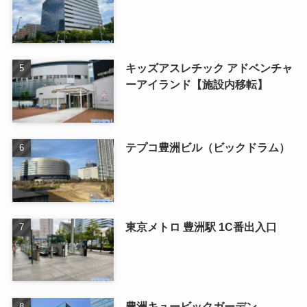
キッズアスレチック アドベンチャ
ーアイランド【施設内移転】
テプコ豊洲ビル（ビックドラム）
東京メトロ 豊洲駅 1C番出入口
豊洲キュービックガーデン