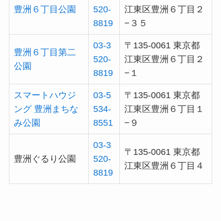
豊洲６丁目公園
520-
江東区豊洲６丁目２
8819
−３５
03-3
〒135-0061 東京都
豊洲６丁目第二
520-
江東区豊洲６丁目２
公園
8819
−１
スマートハウジ
03-5
〒135-0061 東京都
ング 豊洲まちな
534-
江東区豊洲６丁目１
み公園
8551
−９
03-3
〒135-0061 東京都
豊洲ぐるり公園
520-
江東区豊洲６丁目４
8819