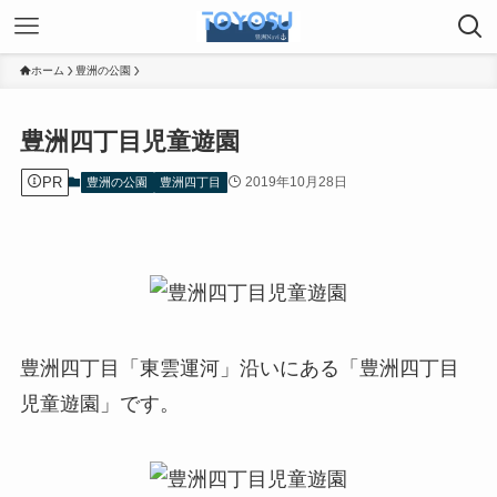
ホーム
豊洲の公園
豊洲四丁目児童遊園
PR
2019年10月28日
豊洲の公園
豊洲四丁目
豊洲四丁目「東雲運河」沿いにある「豊洲四丁目
児童遊園」です。