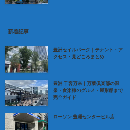
新着記事
豊洲セイルパーク｜テナント・ア
クセス・見どころまとめ
豊洲 千客万来｜万葉倶楽部の温
泉・食楽棟のグルメ・屋形船まで
完全ガイド
ローソン 豊洲センタービル店