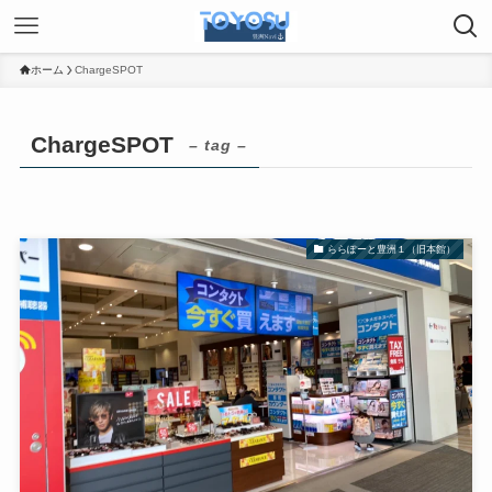
ホーム
ChargeSPOT
ChargeSPOT
– tag –
ららぽーと豊洲１（旧本館）