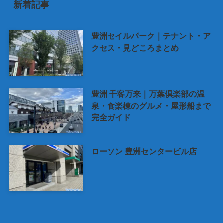
新着記事
豊洲セイルパーク｜テナント・ア
クセス・見どころまとめ
豊洲 千客万来｜万葉倶楽部の温
泉・食楽棟のグルメ・屋形船まで
完全ガイド
ローソン 豊洲センタービル店