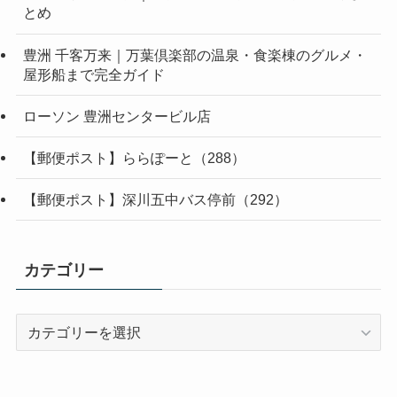
とめ
豊洲 千客万来｜万葉倶楽部の温泉・食楽棟のグルメ・
屋形船まで完全ガイド
ローソン 豊洲センタービル店
【郵便ポスト】ららぽーと（288）
【郵便ポスト】深川五中バス停前（292）
カテゴリー
カ
テ
ゴ
リ