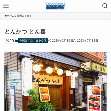
ホーム
豊洲四丁目
とんかつ とん喜
PR
2020年2月19日
2023年7月13日
豊洲四丁目
豊洲空間