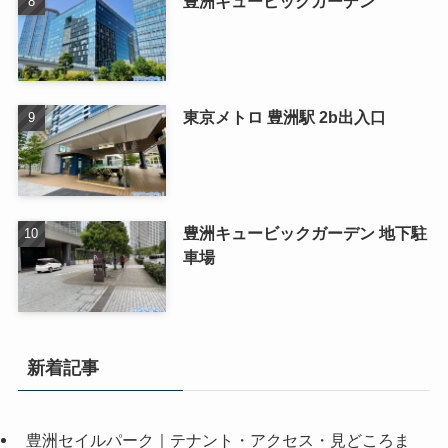
豊洲キュービックガーデン
東京メトロ 豊洲駅 2b出入口
豊洲キュービックガーデン 地下駐
車場
新着記事
豊洲セイルパーク｜テナント・アクセス・見どころま