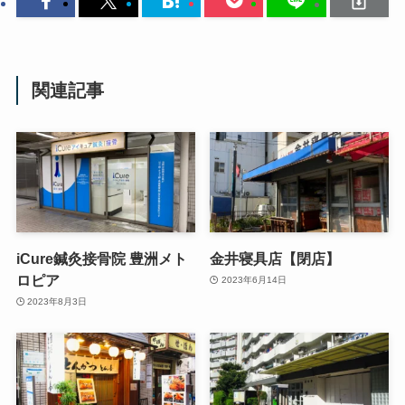
関連記事
iCure鍼灸接骨院 豊洲メト
金井寝具店【閉店】
ロピア
2023年6月14日
2023年8月3日