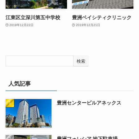
江東区立深川第五中学校
豊洲ベイシティクリニック
2019年12月22日
2019年12月21日
検索
人気記事
豊洲センタービルアネックス
豊洲フォレシア 地下駐車場