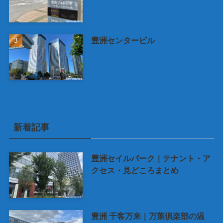
豊洲センタービル
新着記事
豊洲セイルパーク｜テナント・ア
クセス・見どころまとめ
豊洲 千客万来｜万葉倶楽部の温