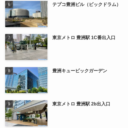
テプコ豊洲ビル（ビックドラム）
東京メトロ 豊洲駅 1C番出入口
豊洲キュービックガーデン
東京メトロ 豊洲駅 2b出入口