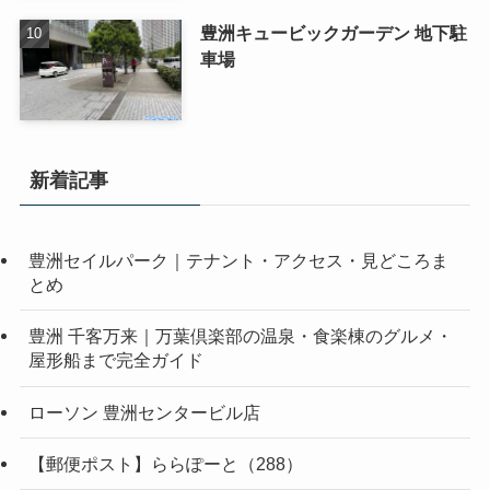
豊洲キュービックガーデン 地下駐
車場
新着記事
豊洲セイルパーク｜テナント・アクセス・見どころま
とめ
豊洲 千客万来｜万葉倶楽部の温泉・食楽棟のグルメ・
屋形船まで完全ガイド
ローソン 豊洲センタービル店
【郵便ポスト】ららぽーと（288）