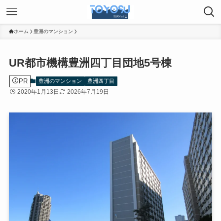
ホーム
豊洲のマンション
UR都市機構豊洲四丁目団地5号棟
PR
豊洲のマンション
豊洲四丁目
2020年1月13日
2026年7月19日