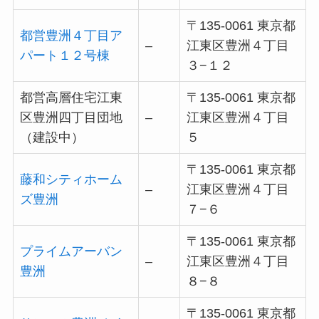
〒135-0061 東京都
都営豊洲４丁目ア
–
江東区豊洲４丁目
パート１２号棟
３−１２
都営高層住宅江東
〒135-0061 東京都
区豊洲四丁目団地
–
江東区豊洲４丁目
（建設中）
５
〒135-0061 東京都
藤和シティホーム
–
江東区豊洲４丁目
ズ豊洲
７−６
〒135-0061 東京都
プライムアーバン
–
江東区豊洲４丁目
豊洲
８−８
〒135-0061 東京都