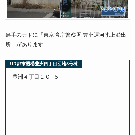
裏手のカドに「東京湾岸警察署 豊洲運河水上派出
所」があります。
UR都市機構豊洲四丁目団地5号棟
豊洲４丁目１０−５