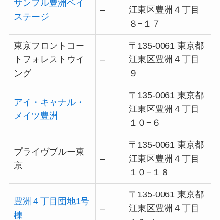
サンフル豊洲ベイ
–
江東区豊洲４丁目
ステージ
８−１７
東京フロントコー
〒135-0061 東京都
トフォレストウイ
–
江東区豊洲４丁目
ング
９
〒135-0061 東京都
アイ・キャナル・
–
江東区豊洲４丁目
メイツ豊洲
１０−６
〒135-0061 東京都
プライヴブルー東
–
江東区豊洲４丁目
京
１０−１８
〒135-0061 東京都
豊洲４丁目団地1号
–
江東区豊洲４丁目
棟