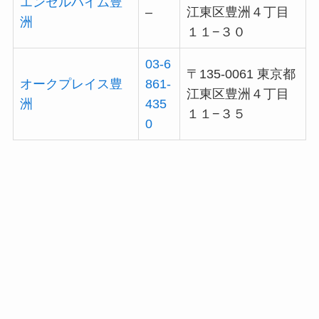
エンゼルハイム豊
–
江東区豊洲４丁目
洲
１１−３０
03-6
〒135-0061 東京都
オークプレイス豊
861-
江東区豊洲４丁目
洲
435
１１−３５
0