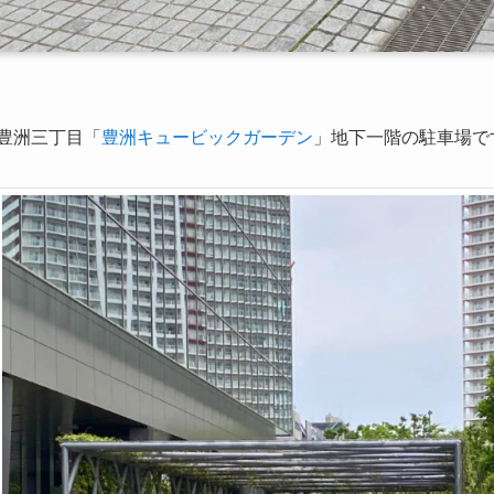
豊洲三丁目「
豊洲キュービックガーデン
」地下一階の駐車場で