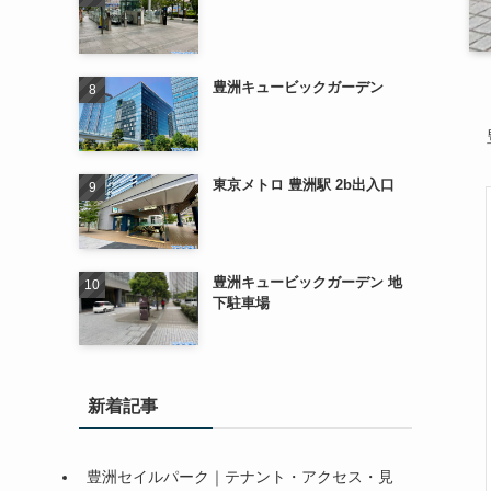
豊洲キュービックガーデン
東京メトロ 豊洲駅 2b出入口
豊洲キュービックガーデン 地
下駐車場
新着記事
豊洲セイルパーク｜テナント・アクセス・見