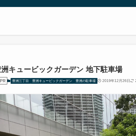
豊洲キュービックガーデン 地下駐車場
PR
2019年12月26日
豊洲三丁目
豊洲キュービックガーデン
豊洲の駐車場