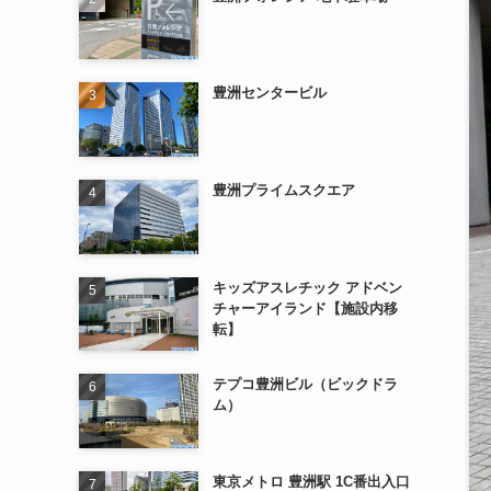
豊洲センタービル
豊洲プライムスクエア
キッズアスレチック アドベン
チャーアイランド【施設内移
転】
テプコ豊洲ビル（ビックドラ
ム）
東京メトロ 豊洲駅 1C番出入口