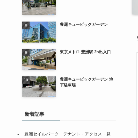
豊洲キュービックガーデン
東京メトロ 豊洲駅 2b出入口
豊洲キュービックガーデン 地
下駐車場
新着記事
豊洲セイルパーク｜テナント・アクセス・見