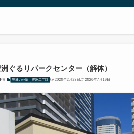
豊洲ぐるりパークセンター（解体）
PR
2020年2月23日
2026年7月19日
豊洲の公園
豊洲二丁目