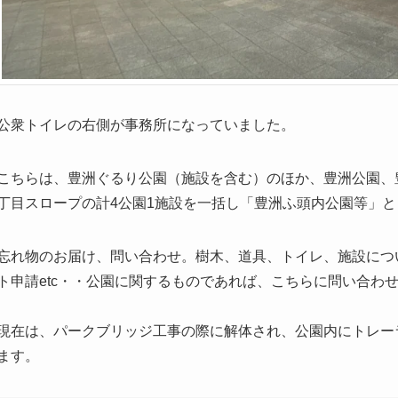
公衆トイレの右側が事務所になっていました。
こちらは、豊洲ぐるり公園（施設を含む）のほか、豊洲公園、
丁目スロープの計4公園1施設を一括し「豊洲ふ頭内公園等」
忘れ物のお届け、問い合わせ。樹木、道具、トイレ、施設につ
ト申請etc・・公園に関するものであれば、こちらに問い合わ
現在は、パークブリッジ工事の際に解体され、公園内にトレー
ます。