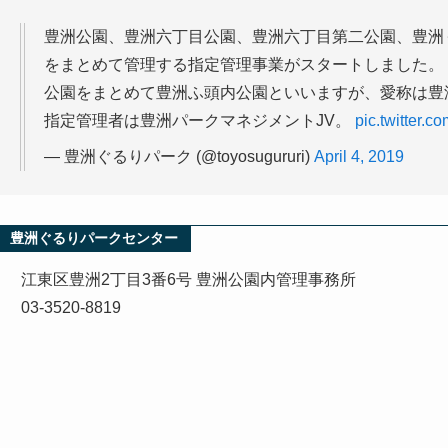
豊洲公園、豊洲六丁目公園、豊洲六丁目第二公園、豊洲
をまとめて管理する指定管理事業がスタートしました。
公園をまとめて豊洲ふ頭内公園といいますが、愛称は豊
指定管理者は豊洲パークマネジメントJV。
pic.twitter.c
— 豊洲ぐるりパーク (@toyosugururi)
April 4, 2019
豊洲ぐるりパークセンター
江東区豊洲2丁目3番6号 豊洲公園内管理事務所
03-3520-8819