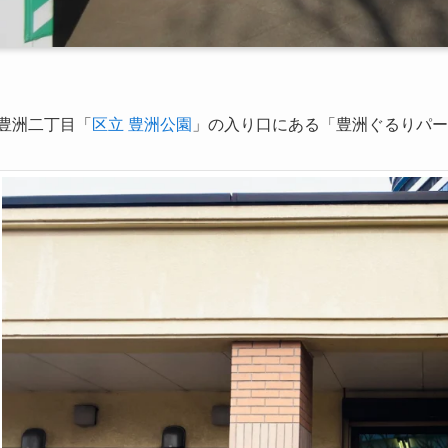
豊洲二丁目「
区立 豊洲公園
」の入り口にある「豊洲ぐるりパー