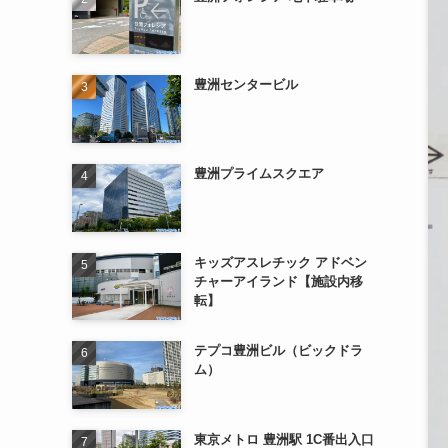
豊洲センタービル
豊洲プライムスクエア
キッズアスレチック アドベン
チャーアイランド【施設内移
転】
テプコ豊洲ビル（ビックドラ
ム）
東京メトロ 豊洲駅 1C番出入口