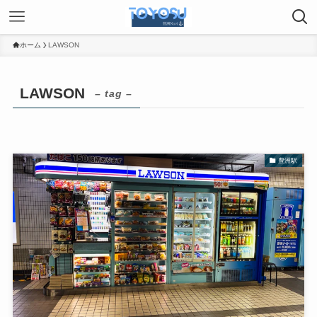
ホーム
LAWSON
LAWSON
– tag –
豊洲駅