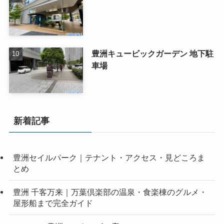
豊洲キュービックガーデン 地下駐
車場
新着記事
豊洲セイルパーク｜テナント・アクセス・見どころま
とめ
豊洲 千客万来｜万葉倶楽部の温泉・食楽棟のグルメ・
屋形船まで完全ガイド