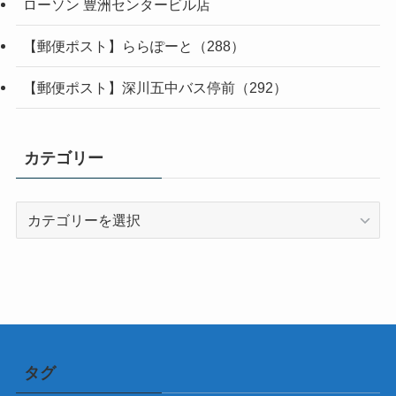
ローソン 豊洲センタービル店
【郵便ポスト】ららぽーと（288）
【郵便ポスト】深川五中バス停前（292）
カテゴリー
カ
テ
ゴ
リ
ー
タグ