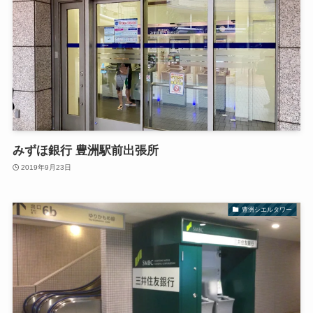
みずほ銀行 豊洲駅前出張所
2019年9月23日
豊洲シエルタワー