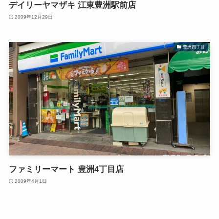
デイリーヤマザキ 江東豊洲駅前店
2009年12月29日
豊洲四丁目
ファミリーマート 豊洲4丁目店
2009年4月1日