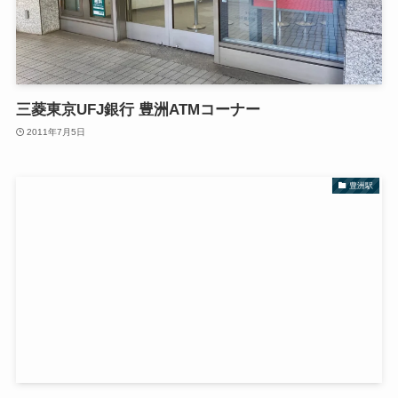
三菱東京UFJ銀行 豊洲ATMコーナー
2011年7月5日
豊洲駅