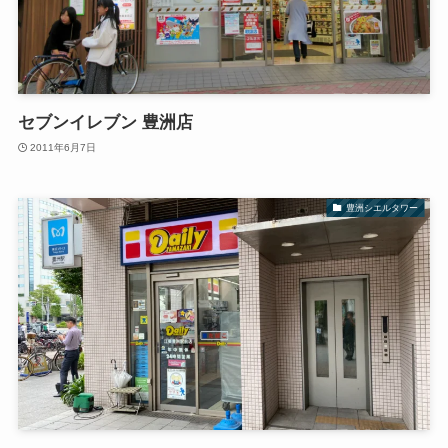
セブンイレブン 豊洲店
2011年6月7日
豊洲シエルタワー