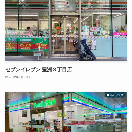
セブンイレブン 豊洲３丁目店
2012年3月21日
あいプラザ