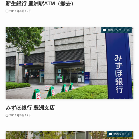
新生銀行 豊洲駅ATM（撤去）
2011年6月19日
豊洲センタービル
みずほ銀行 豊洲支店
2011年6月12日
豊洲フロント