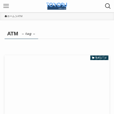
ホーム
ATM
ATM
– tag –
豊洲五丁目