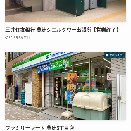
三井住友銀行 豊洲シエルタワー出張所【営業終了】
2019年9月22日
豊洲五丁目
ファミリーマート 豊洲5丁目店