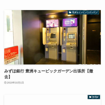
豊洲キュービックガーデン
みずほ銀行 豊洲キュービックガーデン出張所【撤
去】
2019年10月1日
豊洲駅