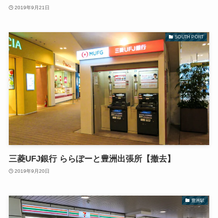
2019年9月21日
SOUTH PORT
三菱UFJ銀行 ららぽーと豊洲出張所【撤去】
2019年9月20日
豊洲駅