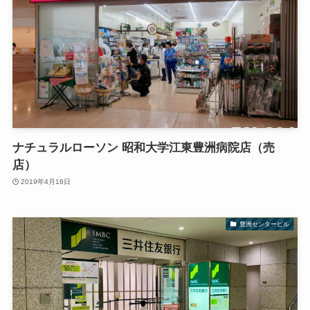
ナチュラルローソン 昭和大学江東豊洲病院店（売
店）
2019年4月16日
豊洲センタービル