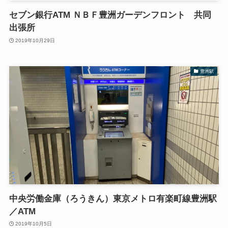
セブン銀行ATM ＮＢＦ豊洲ガーデンフロント 共同
出張所
2019年10月29日
豊洲駅
中央労働金庫（ろうきん）東京メトロ有楽町線豊洲駅
／ATM
2019年10月5日