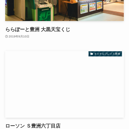
ららぽーと豊洲 大黒天宝くじ
2019年9月10日
キャナルプレイス豊洲
ローソン Ｓ豊洲六丁目店