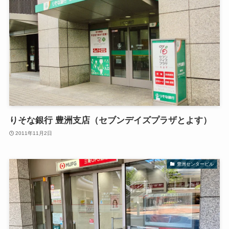
りそな銀行 豊洲支店（セブンデイズプラザとよす）
2011年11月2日
豊洲センタービル