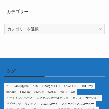
カテゴリー
カ
テ
ゴ
リ
ー
タグ
21
24時間営業
ATM
ChargeSPOT
LAWSON
LINE Pay
nanaco
PayPay
SMARI
WAON
Wi-Fi
wifi
イートインスペース
エクセルシオールカフェ
カレコ
カーシェア
サイゼリヤ
サンクス
シエルコート
スターバックスコーヒー