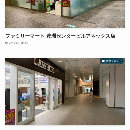
ファミリーマート 豊洲センタービルアネックス店
2012年3月19日
豊洲フロント