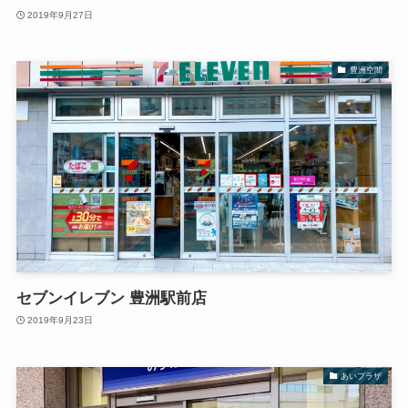
2019年9月27日
豊洲空間
セブンイレブン 豊洲駅前店
2019年9月23日
あいプラザ