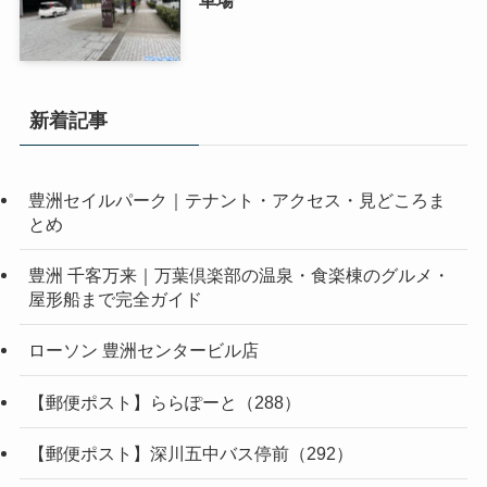
車場
新着記事
豊洲セイルパーク｜テナント・アクセス・見どころま
とめ
豊洲 千客万来｜万葉倶楽部の温泉・食楽棟のグルメ・
屋形船まで完全ガイド
ローソン 豊洲センタービル店
【郵便ポスト】ららぽーと（288）
【郵便ポスト】深川五中バス停前（292）