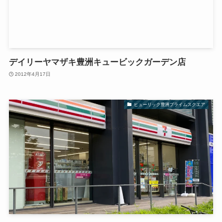
デイリーヤマザキ豊洲キュービックガーデン店
2012年4月17日
ヒューリック豊洲プライムスクエア