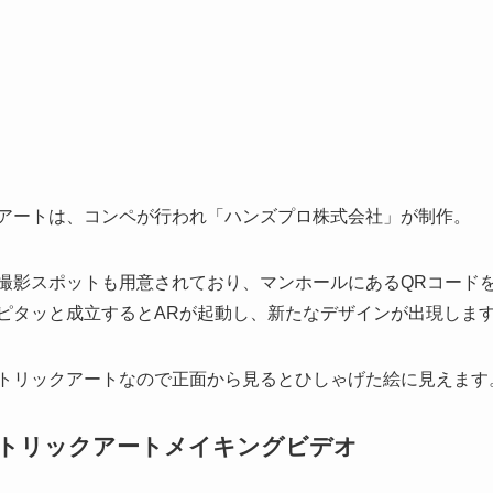
アートは、コンペが行われ「ハンズプロ株式会社」が制作。
撮影スポットも用意されており、マンホールにあるQRコード
ピタッと成立するとARが起動し、新たなデザインが出現しま
トリックアートなので正面から見るとひしゃげた絵に見えます
トリックアートメイキングビデオ