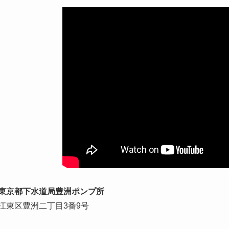
東京都下水道局豊洲ポンプ所
江東区豊洲二丁目3番9号