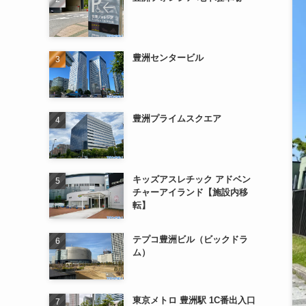
豊洲センタービル
豊洲プライムスクエア
キッズアスレチック アドベン
チャーアイランド【施設内移
転】
テプコ豊洲ビル（ビックドラ
ム）
東京メトロ 豊洲駅 1C番出入口