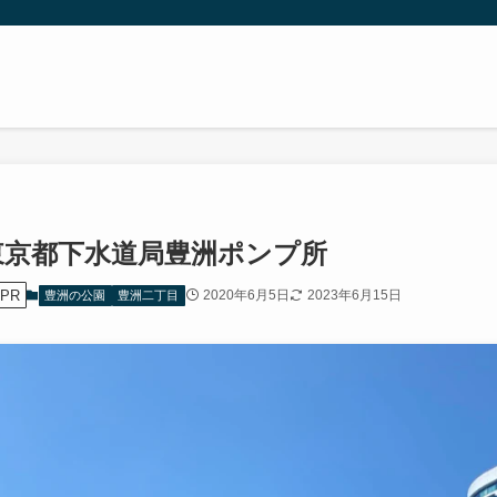
東京都下水道局豊洲ポンプ所
PR
2020年6月5日
2023年6月15日
豊洲の公園
豊洲二丁目