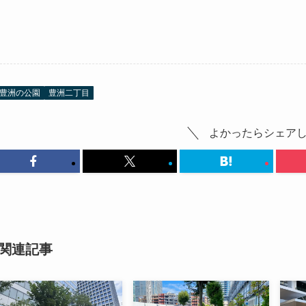
豊洲の公園
豊洲二丁目
よかったらシェア
関連記事