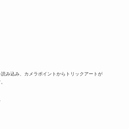
を読み込み、カメラポイントからトリックアートが
す。
。