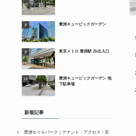
豊洲キュービックガーデン
東京メトロ 豊洲駅 2b出入口
豊洲キュービックガーデン 地
下駐車場
新着記事
豊洲セイルパーク｜テナント・アクセス・見