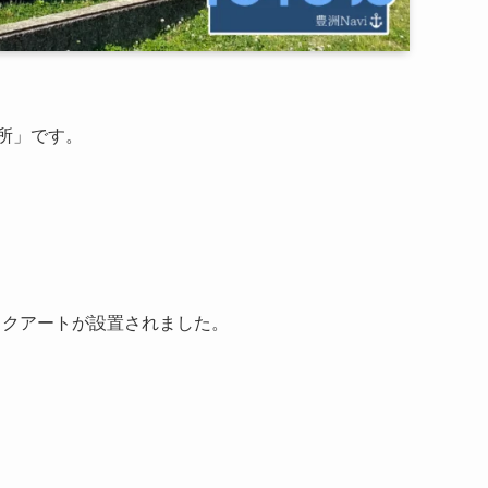
所」です。
ックアートが設置されました。