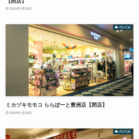
【閉店】
2020年1月13日
閉店店舗
ミカヅキモモコ ららぽーと豊洲店【閉店】
2020年1月13日
閉店店舗