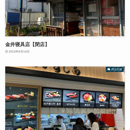
金井寝具店【閉店】
2023年6月14日
閉店店舗