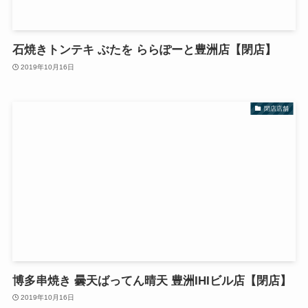
石焼きトンテキ ぶたを ららぽーと豊洲店【閉店】
2019年10月16日
閉店店舗
博多串焼き 曇天ばってん晴天 豊洲IHIビル店【閉店】
2019年10月16日