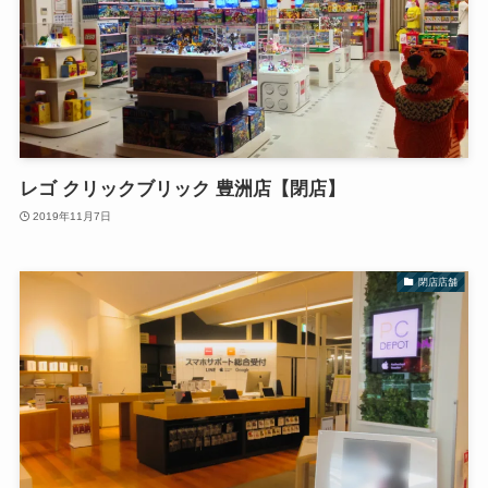
レゴ クリックブリック 豊洲店【閉店】
2019年11月7日
閉店店舗