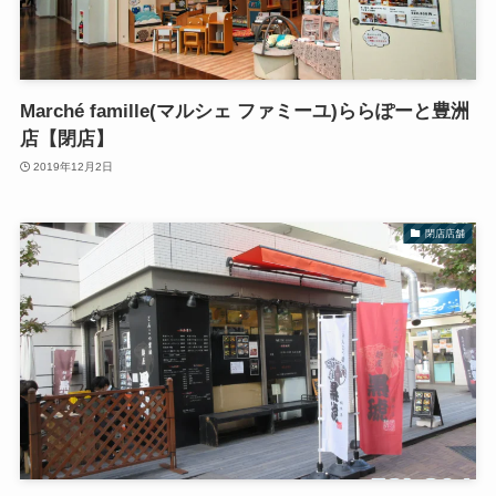
Marché famille(マルシェ ファミーユ)ららぽーと豊洲
店【閉店】
2019年12月2日
閉店店舗