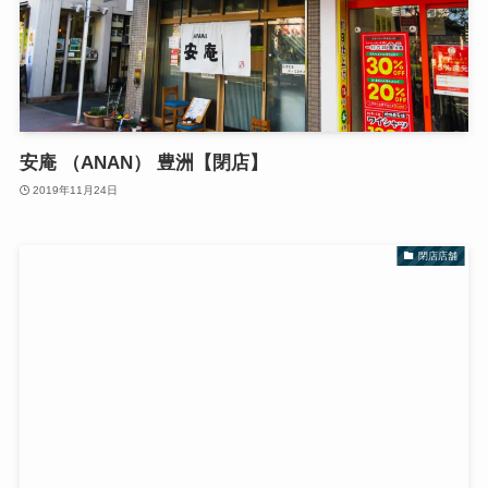
安庵 （ANAN） 豊洲【閉店】
2019年11月24日
閉店店舗