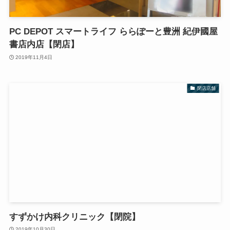
PC DEPOT スマートライフ ららぽーと豊洲 紀伊國屋
書店内店【閉店】
2019年11月4日
閉店店舗
すずかけ内科クリニック【閉院】
2019年10月30日