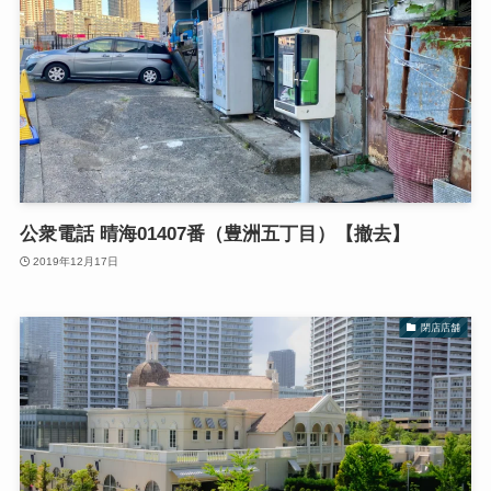
公衆電話 晴海01407番（豊洲五丁目）【撤去】
2019年12月17日
閉店店舗