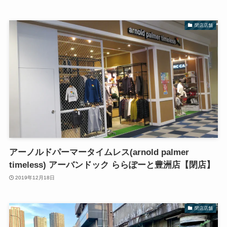
閉店店舗
アーノルドパーマータイムレス(arnold palmer
timeless) アーバンドック ららぽーと豊洲店【閉店】
2019年12月18日
閉店店舗