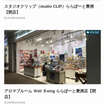
スタジオクリップ（studio CLIP）ららぽーと豊洲
【閉店】
2019年12月24日
閉店店舗
アロマブルーム Ｗell Ｂeing ららぽーと豊洲店【閉
店】
2019年12月18日