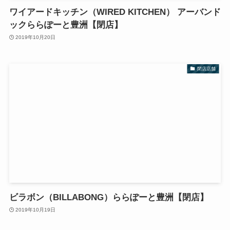
ワイアードキッチン（WIRED KITCHEN） アーバンド
ックららぽーと豊洲【閉店】
2019年10月20日
閉店店舗
ビラボン（BILLABONG）ららぽーと豊洲【閉店】
2019年10月19日