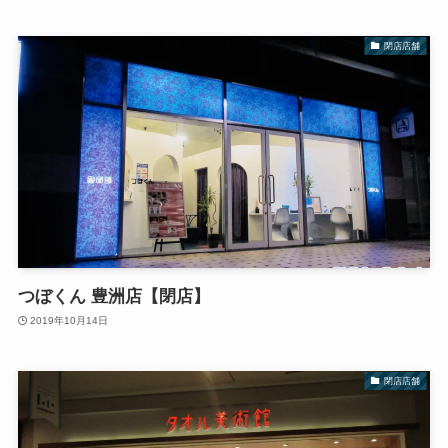
閉店店舗
つぼくん 豊洲店【閉店】
2019年10月14日
閉店店舗