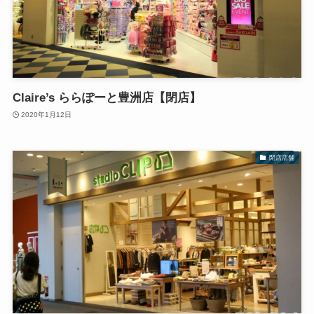
Claire’s ららぽーと豊洲店【閉店】
2020年1月12日
閉店店舗