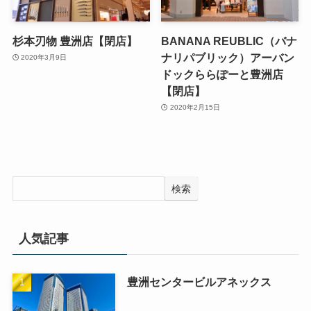
杉本刃物 豊洲店【閉店】
BANANA REUBLIC（バナ
ナリパブリック）アーバン
2020年3月9日
ドックららぽーと豊洲店
【閉店】
2020年2月15日
検索
人気記事
豊洲センタービルアネックス