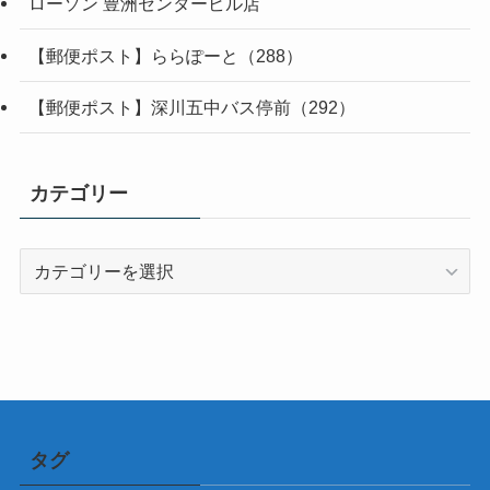
ローソン 豊洲センタービル店
【郵便ポスト】ららぽーと（288）
【郵便ポスト】深川五中バス停前（292）
カテゴリー
カ
テ
ゴ
リ
ー
タグ