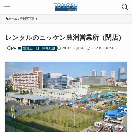
ホーム
豊洲五丁目
レンタルのニッケン豊洲営業所（閉店）
PR
2016年2月24日
2023年6月24日
豊洲五丁目
閉店店舗