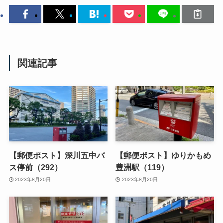
関連記事
【郵便ポスト】深川五中バ
【郵便ポスト】ゆりかもめ
ス停前（292）
豊洲駅（119）
2023年8月20日
2023年8月20日