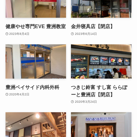
健康やせ専門EVE 豊洲教室
金井寝具店【閉店】
2023年8月4日
2023年6月14日
豊洲ベイサイド内科外科
つきじ鈴富 すし富 ららぽ
ーと豊洲店【閉店】
2020年4月2日
2020年3月24日