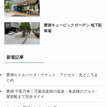
豊洲キュービックガーデン 地下駐
車場
新着記事
豊洲セイルパーク｜テナント・アクセス・見どころま
とめ
豊洲 千客万来｜万葉倶楽部の温泉・食楽棟のグルメ・
屋形船まで完全ガイド