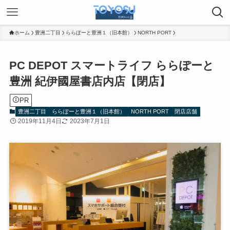
ホーム
豊洲二丁目
ららぽーと豊洲１（旧本館）
NORTH PORT
PC DEPOT スマートライフ ららぽーと
豊洲 紀伊國屋書店内店【閉店】
PR
豊洲二丁目
ららぽーと豊洲１（旧本館）
NORTH PORT
閉店店舗
2019年11月4日
2023年7月1日