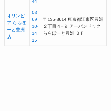
44
03-
オリンピ
69
〒135-8614 東京都江東区豊洲
ア ららぽ
10-
２丁目４−９ アーバンドック
ーと豊洲
14
ららぽーと豊洲 ３Ｆ
店
15