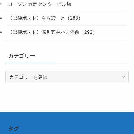
ローソン 豊洲センタービル店
【郵便ポスト】ららぽーと（288）
【郵便ポスト】深川五中バス停前（292）
カテゴリー
カ
テ
ゴ
リ
ー
タグ