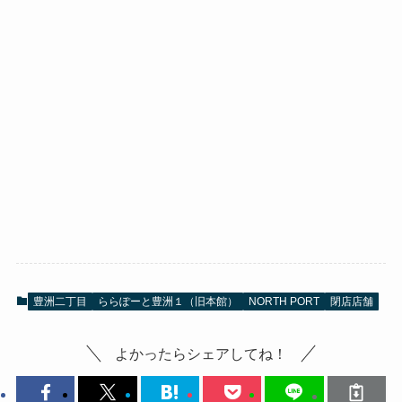
豊洲二丁目
ららぽーと豊洲１（旧本館）
NORTH PORT
閉店店舗
よかったらシェアしてね！