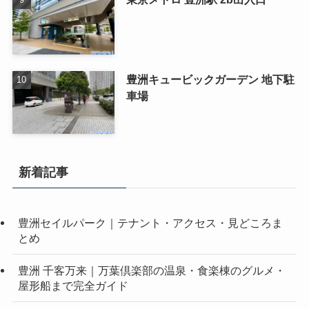
豊洲キュービックガーデン 地下駐
車場
新着記事
豊洲セイルパーク｜テナント・アクセス・見どころま
とめ
豊洲 千客万来｜万葉倶楽部の温泉・食楽棟のグルメ・
屋形船まで完全ガイド