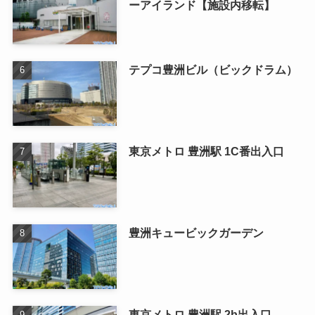
ーアイランド【施設内移転】
テプコ豊洲ビル（ビックドラム）
東京メトロ 豊洲駅 1C番出入口
豊洲キュービックガーデン
東京メトロ 豊洲駅 2b出入口