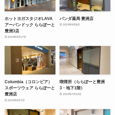
ホットヨガスタジオLAVA
パンダ薬局 豊洲店
アーバンドック ららぽーと
2023年8月8日
豊洲3店
2023年8月17日
Columbia（コロンビア）
喫煙所（ららぽーと豊洲
スポーツウェア ららぽーと
3・地下1階）
豊洲店
2023年7月24日
2023年8月7日