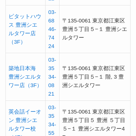
03-
ピタットハウ
68
〒135-0061 東京都江東区
ス 豊洲シエ
46-
豊洲５丁目５−１ 豊洲シエ
ルタワー店
74
ルタワー
（3F）
24
03-
築地日本海
35
〒135-0061 東京都江東区
豊洲シエルタ
34-
豊洲５丁目５−１ 階, 3 豊
ワー店（3F）
08
洲シエルタワー
21
03-
英会話イーオ
〒135-0061 東京都江東区
35
ン 豊洲シエ
豊洲５丁目５ 豊洲 ５丁目
34-
ルタワー校
５−１ 豊洲シエルタワー4
55