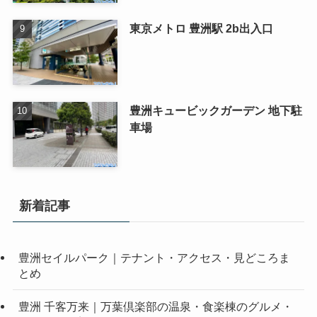
東京メトロ 豊洲駅 2b出入口
豊洲キュービックガーデン 地下駐
車場
新着記事
豊洲セイルパーク｜テナント・アクセス・見どころま
とめ
豊洲 千客万来｜万葉倶楽部の温泉・食楽棟のグルメ・