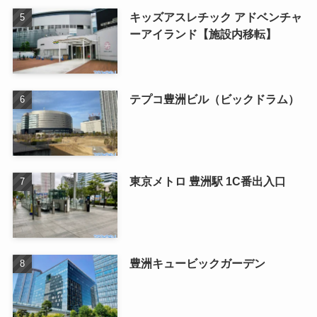
キッズアスレチック アドベンチャ
ーアイランド【施設内移転】
テプコ豊洲ビル（ビックドラム）
東京メトロ 豊洲駅 1C番出入口
豊洲キュービックガーデン