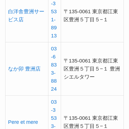
-3
白洋舎豊洲サー
53
〒135-0061 東京都江東
ビス店
1-
区豊洲５丁目５−１
89
13
03
-6
〒135-0061 東京都江東
83
なか卯 豊洲店
区豊洲５丁目５−１ 豊洲
3-
シエルタワー
88
24
03
-3
53
〒135-0061 東京都江東
Pere et mere
3-
区豊洲５丁目５−１