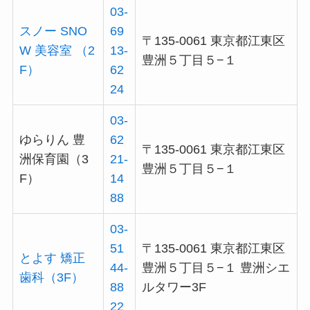
03-
スノー SNO
69
〒135-0061 東京都江東区
W 美容室 （2
13-
豊洲５丁目５−１
F）
62
24
03-
ゆらりん 豊
62
〒135-0061 東京都江東区
洲保育園（3
21-
豊洲５丁目５−１
F）
14
88
03-
51
〒135-0061 東京都江東区
とよす 矯正
44-
豊洲５丁目５−１ 豊洲シエ
歯科（3F）
88
ルタワー3F
22