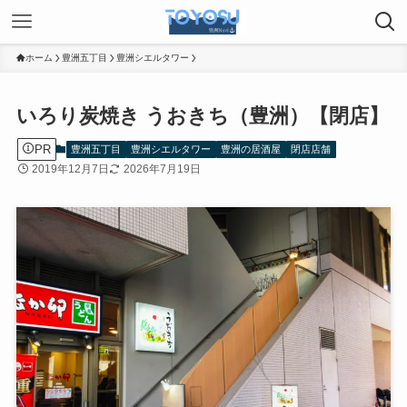
ホーム
豊洲五丁目
豊洲シエルタワー
いろり炭焼き うおきち（豊洲）【閉店】
PR
豊洲五丁目
豊洲シエルタワー
豊洲の居酒屋
閉店店舗
2019年12月7日
2026年7月19日