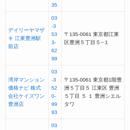
35
03
-3
デイリーヤマザ
53
〒135-0061 東京都江東
キ 江東豊洲駅
3-
区豊洲５丁目５−１
前店
62
99
03
湾岸マンション
-3
〒135-0061 東京都1階豊
価格ナビ 株式
52
洲５丁目５ 江東区 豊洲
会社ケイズワン
0-
５丁目 ５ １ 豊洲シエル
豊洲店
99
タワ
93
03