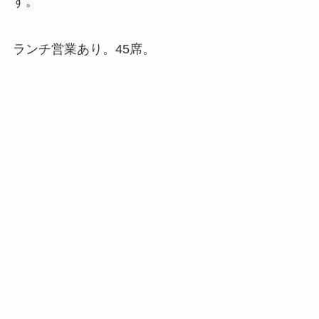
す。
ランチ営業あり。45席。