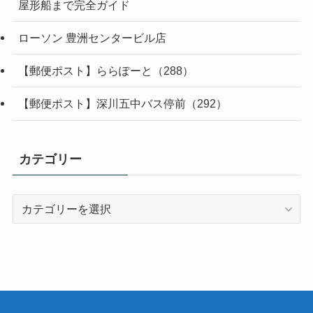
屋形船まで完全ガイド
ローソン 豊洲センタービル店
【郵便ポスト】ららぽーと（288）
【郵便ポスト】深川五中バス停前（292）
カテゴリー
カ
テ
ゴ
リ
ー