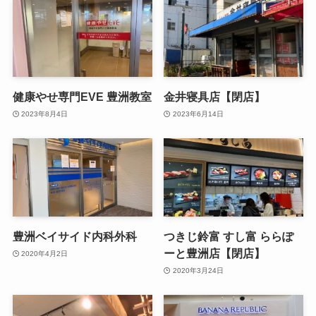
健康やせ専門EVE 豊洲教室
金井寝具店【閉店】
2023年8月4日
2023年6月14日
豊洲ベイサイド内科外科
つきじ鈴富 すし富 ららぽ
ーと豊洲店【閉店】
2020年4月2日
2020年3月24日