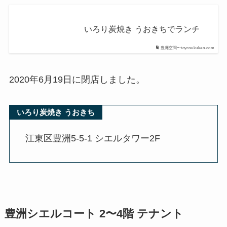
いろり炭焼き うおきちでランチ
豊洲空間〜toyosukukan.com
2020年6月19日に閉店しました。
いろり炭焼き うおきち
江東区豊洲5-5-1 シエルタワー2F
豊洲シエルコート 2〜4階 テナント