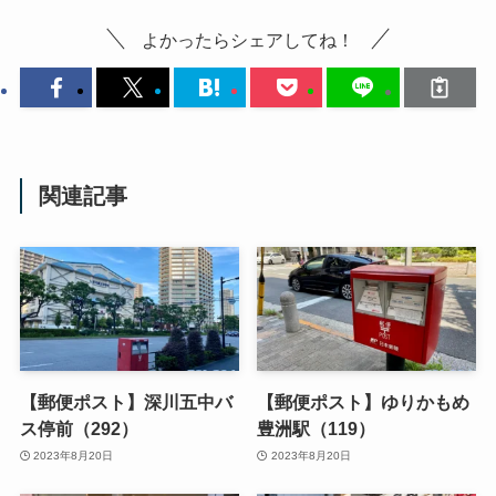
よかったらシェアしてね！
関連記事
【郵便ポスト】深川五中バ
【郵便ポスト】ゆりかもめ
ス停前（292）
豊洲駅（119）
2023年8月20日
2023年8月20日