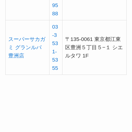
95
88
03
-3
スーパーサカガ
〒135-0061 東京都江東
53
ミ グランルパ
区豊洲５丁目５−１ シエ
1-
豊洲店
ルタワ 1F
53
55