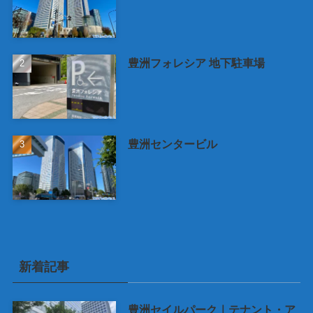
豊洲フォレシア 地下駐車場
豊洲センタービル
新着記事
豊洲セイルパーク｜テナント・ア