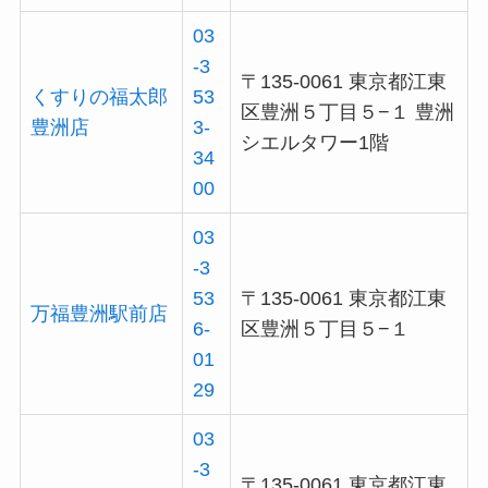
03
-3
〒135-0061 東京都江東
くすりの福太郎
53
区豊洲５丁目５−１ 豊洲
豊洲店
3-
シエルタワー1階
34
00
03
-3
53
〒135-0061 東京都江東
万福豊洲駅前店
6-
区豊洲５丁目５−１
01
29
03
-3
〒135-0061 東京都江東