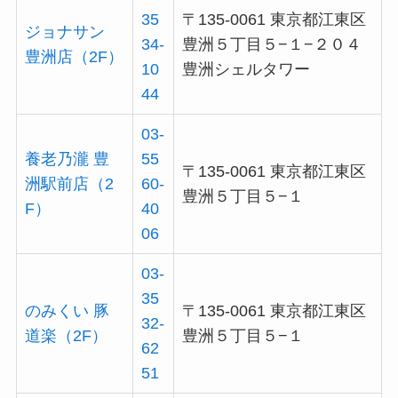
35
〒135-0061 東京都江東区
ジョナサン
34-
豊洲５丁目５−１−２０４
豊洲店（2F）
10
豊洲シェルタワー
44
03-
養老乃瀧 豊
55
〒135-0061 東京都江東区
洲駅前店（2
60-
豊洲５丁目５−１
F）
40
06
03-
35
のみくい 豚
〒135-0061 東京都江東区
32-
道楽（2F）
豊洲５丁目５−１
62
51