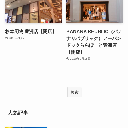
杉本刃物 豊洲店【閉店】
BANANA REUBLIC（バナ
ナリパブリック）アーバン
2020年3月9日
ドックららぽーと豊洲店
【閉店】
2020年2月15日
検索
人気記事