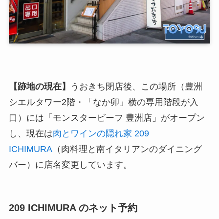
【跡地の現在】
うおきち閉店後、この場所（豊洲
シエルタワー2階・「なか卯」横の専用階段が入
口）には「モンスタービーフ 豊洲店」がオープン
し、現在は
肉とワインの隠れ家 209
ICHIMURA
（肉料理と南イタリアンのダイニング
バー）に店名変更しています。
209 ICHIMURA のネット予約