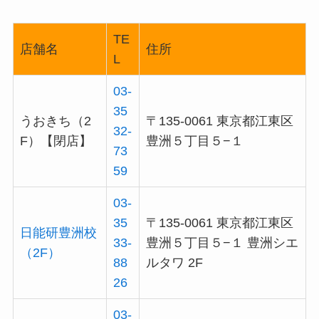
TE
店舗名
住所
L
03-
35
うおきち（2
〒135-0061 東京都江東区
32-
F）【閉店】
豊洲５丁目５−１
73
59
03-
35
〒135-0061 東京都江東区
日能研豊洲校
33-
豊洲５丁目５−１ 豊洲シエ
（2F）
88
ルタワ 2F
26
03-