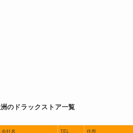
豊洲のドラックストア一覧
会社名
TEL
住所