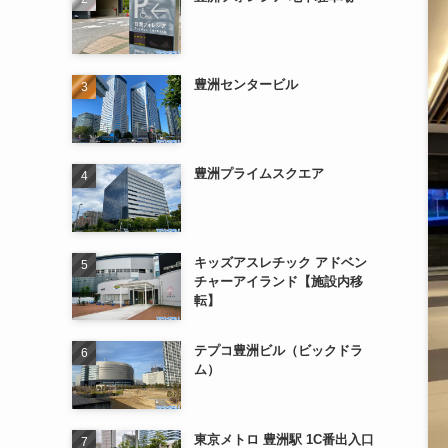
豊洲センタービル
豊洲プライムスクエア
キッズアスレチック アドベン
チャーアイランド【施設内移
転】
テプコ豊洲ビル（ビックドラ
ム）
東京メトロ 豊洲駅 1C番出入口