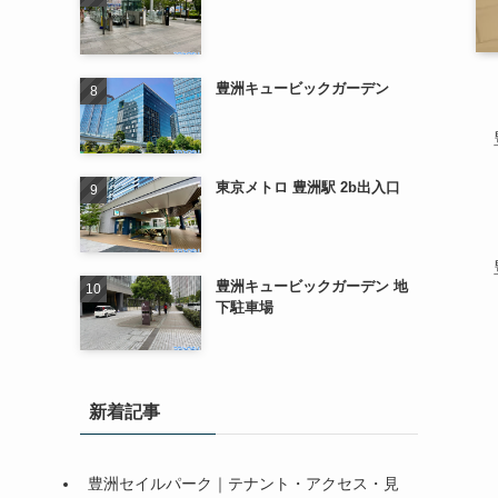
豊洲キュービックガーデン
東京メトロ 豊洲駅 2b出入口
豊洲キュービックガーデン 地
下駐車場
新着記事
豊洲セイルパーク｜テナント・アクセス・見