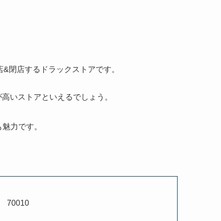
店&閉店するドラックストアです。
が高いストアといえるでしょう。
も魅力です。
70010