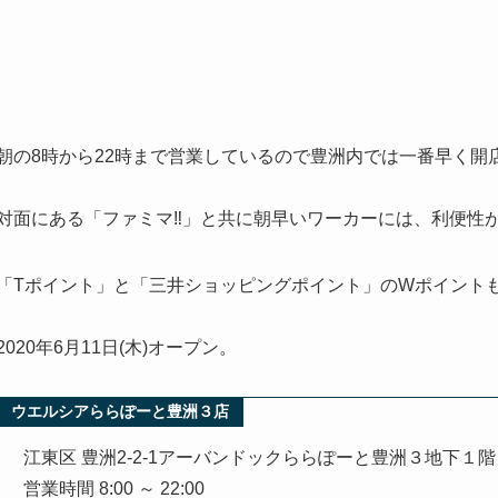
朝の8時から22時まで営業しているので豊洲内では一番早く開
対面にある「ファミマ‼︎」と共に朝早いワーカーには、利便性
「Tポイント」と「三井ショッピングポイント」のWポイント
2020年6月11日(木)オープン。
ウエルシアららぽーと豊洲３店
江東区 豊洲2-2-1アーバンドックららぽーと豊洲３地下１階 
営業時間 8:00 ～ 22:00