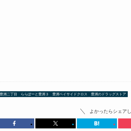
豊洲二丁目
ららぽーと豊洲３
豊洲ベイサイドクロス
豊洲のドラッグストア
よかったらシェア