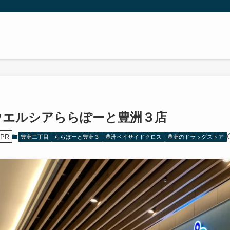
ウエルシアららぽーと豊洲３店
PR
豊洲二丁目
ららぽーと豊洲３
豊洲ベイサイドクロス
豊洲のドラッグストア