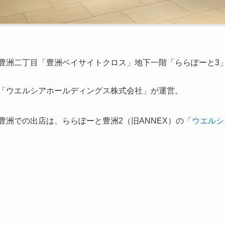
豊洲二丁目「豊洲ベイサイトクロス」地下一階「ららぽーと3
「ウエルシアホールディングス株式会社」が運営。
豊洲での出店は、ららぽーと豊洲2（旧ANNEX）の「
ウエルシ