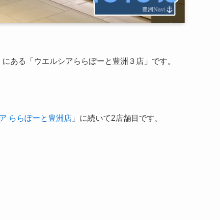
」にある「ウエルシアららぽーと豊洲３店」です。
ア ららぽーと豊洲店
」に続いて2店舗目です。