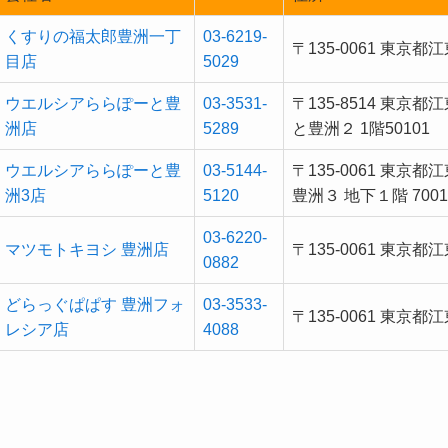
くすりの福太郎豊洲一丁
03-6219-
〒135-0061 東京
目店
5029
ウエルシアららぽーと豊
03-3531-
〒135-8514 東
洲店
5289
と豊洲２ 1階50101
ウエルシアららぽーと豊
03-5144-
〒135-0061 東
洲3店
5120
豊洲３ 地下１階 7001
03-6220-
マツモトキヨシ 豊洲店
〒135-0061 東京
0882
どらっぐぱぱす 豊洲フォ
03-3533-
〒135-0061 東京
レシア店
4088