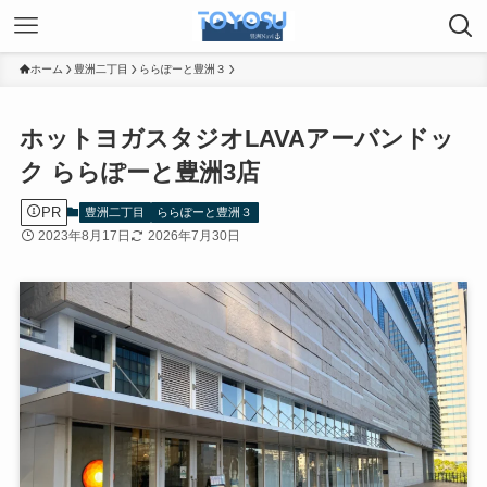
ホーム
豊洲二丁目
ららぽーと豊洲３
ホットヨガスタジオLAVAアーバンドッ
ク ららぽーと豊洲3店
PR
豊洲二丁目
ららぽーと豊洲３
2023年8月17日
2026年7月30日