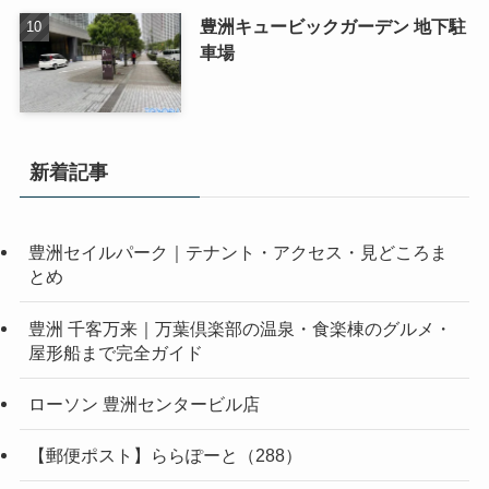
豊洲キュービックガーデン 地下駐
車場
新着記事
豊洲セイルパーク｜テナント・アクセス・見どころま
とめ
豊洲 千客万来｜万葉倶楽部の温泉・食楽棟のグルメ・
屋形船まで完全ガイド
ローソン 豊洲センタービル店
【郵便ポスト】ららぽーと（288）