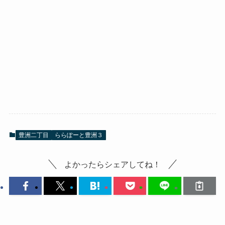
豊洲二丁目
ららぽーと豊洲３
よかったらシェアしてね！