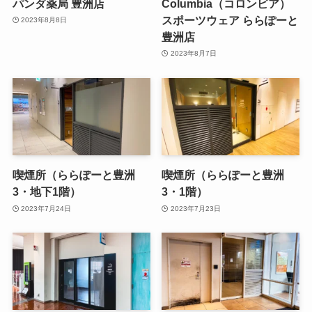
パンダ薬局 豊洲店
Columbia（コロンビア）
スポーツウェア ららぽーと
2023年8月8日
豊洲店
2023年8月7日
喫煙所（ららぽーと豊洲
喫煙所（ららぽーと豊洲
3・地下1階）
3・1階）
2023年7月24日
2023年7月23日