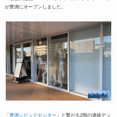
が豊洲にオープンしました。
「
豊洲シビックセンター
」と繋がる2階の連絡デッ