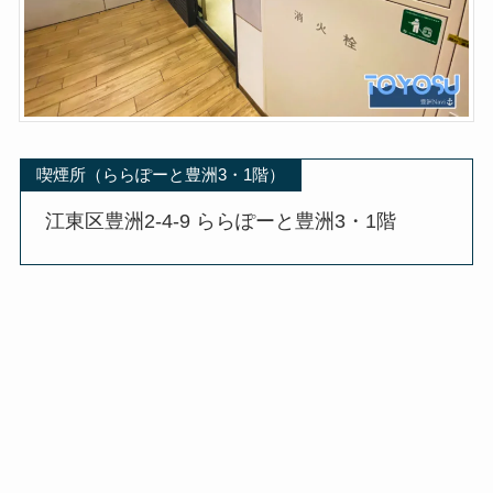
喫煙所（ららぽーと豊洲3・1階）
江東区豊洲2-4-9 ららぽーと豊洲3・1階