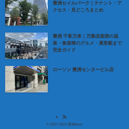
豊洲セイルパーク｜テナント・ア
クセス・見どころまとめ
豊洲 千客万来｜万葉倶楽部の温
泉・食楽棟のグルメ・屋形船まで
完全ガイド
ローソン 豊洲センタービル店
©
2007-2023 豊洲Navi.