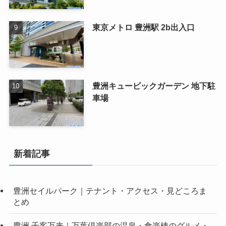
東京メトロ 豊洲駅 2b出入口
豊洲キュービックガーデン 地下駐
車場
新着記事
豊洲セイルパーク｜テナント・アクセス・見どころま
とめ
豊洲 千客万来｜万葉倶楽部の温泉・食楽棟のグルメ・