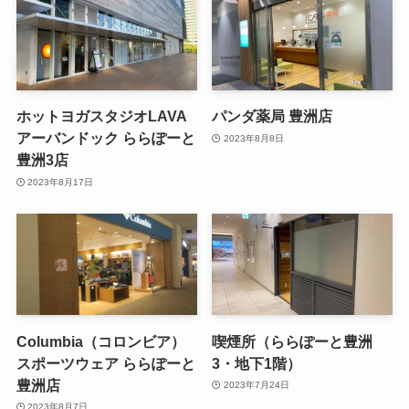
ホットヨガスタジオLAVA
パンダ薬局 豊洲店
アーバンドック ららぽーと
2023年8月8日
豊洲3店
2023年8月17日
Columbia（コロンビア）
喫煙所（ららぽーと豊洲
スポーツウェア ららぽーと
3・地下1階）
豊洲店
2023年7月24日
2023年8月7日