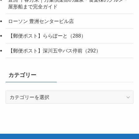
屋形船まで完全ガイド
ローソン 豊洲センタービル店
【郵便ポスト】ららぽーと（288）
【郵便ポスト】深川五中バス停前（292）
カテゴリー
カ
テ
ゴ
リ
ー