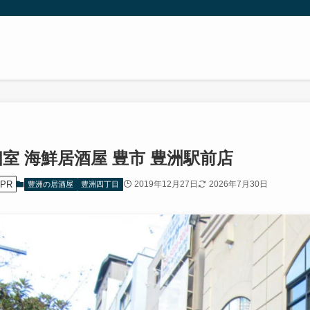
個室 海鮮居酒屋 豊市 豊洲駅前店
PR
2019年12月27日
2026年7月30日
豊洲の居酒屋
豊洲四丁目