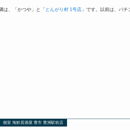
隣は、「かつや」と「
とんがり村 1号店
」です。以前は、パチ
個室 海鮮居酒屋 豊市 豊洲駅前店