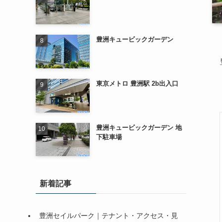
豊洲キュービックガーデン
東京メトロ 豊洲駅 2b出入口
豊洲キュービックガーデン 地
下駐車場
新着記事
豊洲セイルパーク｜テナント・アクセス・見