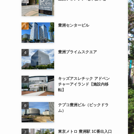
豊洲センタービル
豊洲プライムスクエア
キッズアスレチック アドベン
チャーアイランド【施設内移
転】
テプコ豊洲ビル（ビックドラ
ム）
東京メトロ 豊洲駅 1C番出入口