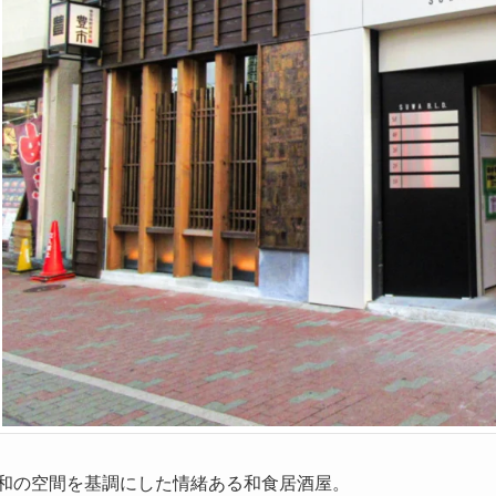
和の空間を基調にした情緒ある和食居酒屋。