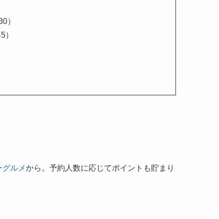
:30）
45）
ーグルメ
から。予約人数に応じてポイントも貯まり