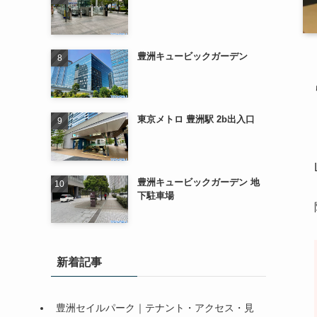
豊洲キュービックガーデン
東京メトロ 豊洲駅 2b出入口
豊洲キュービックガーデン 地
下駐車場
新着記事
豊洲セイルパーク｜テナント・アクセス・見