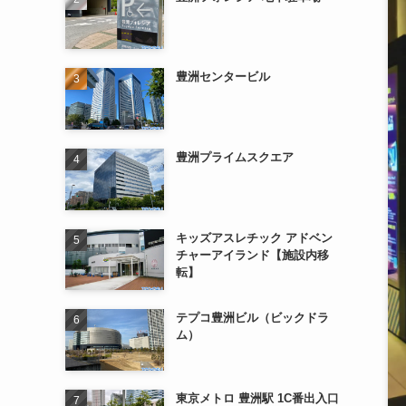
豊洲センタービル
豊洲プライムスクエア
キッズアスレチック アドベン
チャーアイランド【施設内移
転】
テプコ豊洲ビル（ビックドラ
ム）
東京メトロ 豊洲駅 1C番出入口