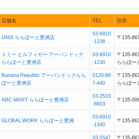
店舗名
TEL
住所
03-6910
UNIX ららぽーと豊洲店
〒135-
-1238
トミー ヒルフィガー アーバンドック
03-6910
〒135-
ららぽーと豊洲店
-1230
ららぽーと
Banana Republic アーバンドックらら
0120-88
〒135-
ぽーと豊洲店
7-440
ららぽーと
03-3533
ABC-MART ららぽーと豊洲店
〒135-
-8603
03-6910
GLOBAL WORK ららぽーと豊洲
〒135-
-1340
03-5547
〒135-