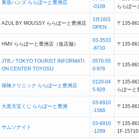
東急ハンズ ららぽーと豊洲店
-0109
ららぽー
3月18日
AZUL BY MOUSSY ららぽーと豊洲店
〒135-
OPEN
03-3533
HMV ららぽーと豊洲店（仮店舗）
〒135-8
-8710
JTB／TOKYO TOURIST INFORMATI
0570-55
〒135-
ON CENTER TOYOSU
0-976
0120-04
〒135-8
保険クリニック ららぽーと豊洲店
5-929
らぽーと
03-6910
大黒天宝くじ ららぽーと豊洲
〒135-
-1568
03-6910
〒135-
サムソナイト
-1299
1F-15710