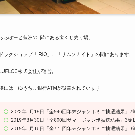
ららぽーと豊洲の1階にある宝くじ売り場。
ドックショップ「IRIO」、「サムソナイト」の間にあります。
LUFLOS株式会社が運営。
隣には、ゆうちょ銀行ATMが設置されています。
2023年1月19日「全946回年末ジャンボミニ抽選結果」2
2019年8月30日「全800回サマージャンボ抽選結果」3等
2019年1月16日「全771回年末ジャンボミニ抽選結果」3