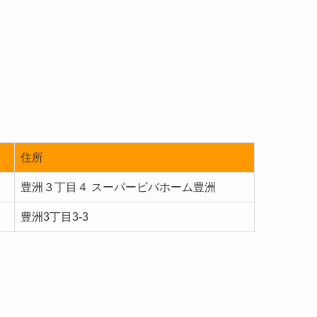
住所
豊洲３丁目４ スーパービバホーム豊洲
豊洲3丁目3-3