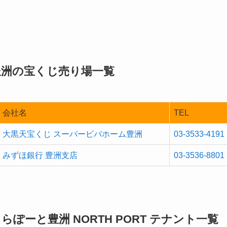
豊洲の宝くじ売り場一覧
会社名
TEL
大黒天宝くじ スーパービバホーム豊洲
03-3533-4191
みずほ銀行 豊洲支店
03-3536-8801
らぽーと豊洲 NORTH PORT テナント一覧