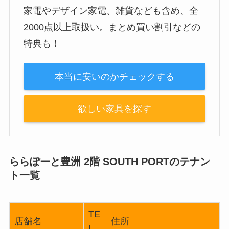
家電やデザイン家電、雑貨なども含め、全
2000点以上取扱い。まとめ買い割引などの
特典も！
本当に安いのかチェックする
欲しい家具を探す
ららぽーと豊洲 2階 SOUTH PORTのテナン
ト一覧
TE
店舗名
住所
L