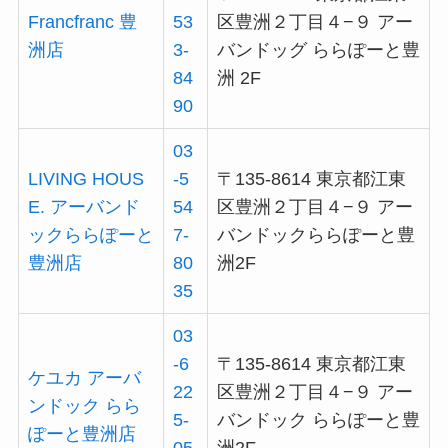
Francfranc 豊
53
区豊洲２丁目４−９ アー
洲店
3-
バンドッグ ららぽーと豊
84
洲 2F
90
03
LIVING HOUS
-5
〒135-8614 東京都江東
E. アーバンド
54
区豊洲２丁目４−９ アー
ックららぽーと
7-
バンドックららぽーと豊
豊洲店
80
洲2F
35
03
-6
〒135-8614 東京都江東
ケユカ アーバ
22
区豊洲２丁目４−９ アー
ンドック らら
5-
バンドック ららぽーと豊
ぽーと豊洲店