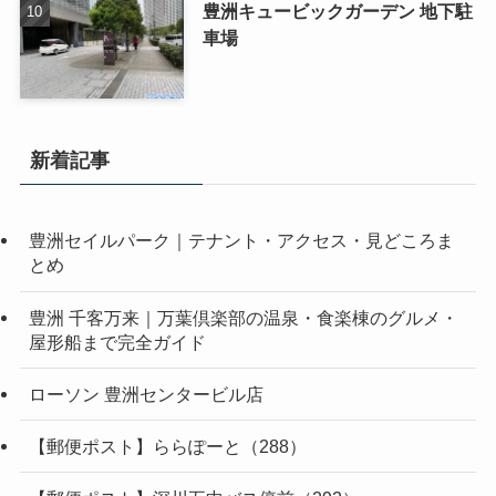
豊洲キュービックガーデン 地下駐
車場
新着記事
豊洲セイルパーク｜テナント・アクセス・見どころま
とめ
豊洲 千客万来｜万葉倶楽部の温泉・食楽棟のグルメ・
屋形船まで完全ガイド
ローソン 豊洲センタービル店
【郵便ポスト】ららぽーと（288）