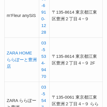
-6
91
〒135-8614 東京都江東
m’Fleur anySiS
0-
区豊洲２丁目４−９
12
28
03
-5
ZARA HOME
53
〒135-8614 東京都江東
ららぽーと豊洲
4-
区豊洲２丁目４−９ 2F
店
94
70
03
-5
〒135-0061 東京都江東
ZARA ららぽー
54
区豊洲２丁目４−９ らら