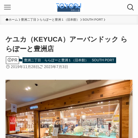
ホーム
豊洲二丁目
ららぽーと豊洲１（旧本館）
SOUTH PORT
ケユカ（KEYUCA）アーバンドック ら
らぽーと豊洲店
PR
豊洲二丁目
ららぽーと豊洲１（旧本館）
SOUTH PORT
2019年11月28日
2023年7月3日