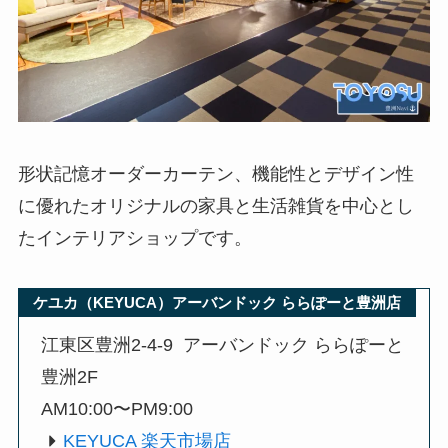
形状記憶オーダーカーテン、機能性とデザイン性
に優れたオリジナルの家具と生活雑貨を中心とし
たインテリアショップです。
ケユカ（KEYUCA）アーバンドック ららぽーと豊洲店
江東区豊洲2-4-9 アーバンドック ららぽーと
豊洲2F
AM10:00〜PM9:00
KEYUCA 楽天市場店