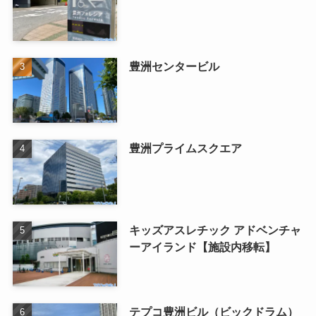
豊洲センタービル
豊洲プライムスクエア
キッズアスレチック アドベンチャ
ーアイランド【施設内移転】
テプコ豊洲ビル（ビックドラム）