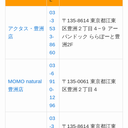
03
-3
〒135-8614 東京都江東
アクタス・豊洲
53
区豊洲２丁目４−９ アー
店
3-
バンドック ららぽーと豊
86
洲2F
60
03
-6
MOMO natural
91
〒135-0061 東京都江東
豊洲店
0-
区豊洲２丁目４
12
96
03
-3
〒135-8614 東京都江東