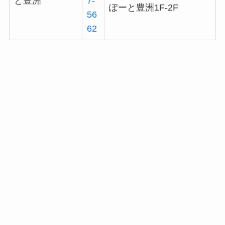
と豊洲
7-
ぽーと豊洲1F-2F
56
62