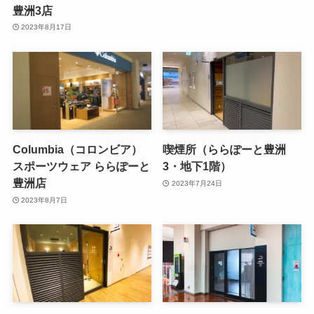
豊洲3店
2023年8月17日
Columbia（コロンビア）
喫煙所（ららぽーと豊洲
スポーツウェア ららぽーと
3・地下1階）
豊洲店
2023年7月24日
2023年8月7日