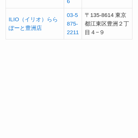
6
03-5
〒135-8614 東京
ILIO（イリオ）らら
875-
都江東区豊洲２丁
ぽーと豊洲店
2211
目４−９