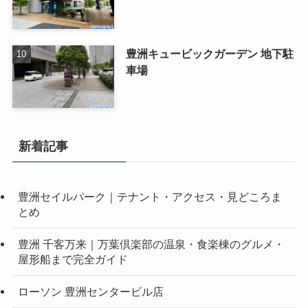
豊洲キュービックガーデン 地下駐
車場
新着記事
豊洲セイルパーク｜テナント・アクセス・見どころま
とめ
豊洲 千客万来｜万葉倶楽部の温泉・食楽棟のグルメ・
屋形船まで完全ガイド
ローソン 豊洲センタービル店