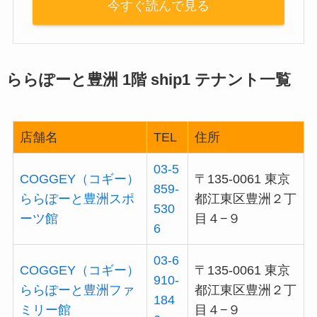
今すぐ読んで見る
ららぽーと豊洲 1階 ship1 テナント一覧
店舗名
TEL
住所
03-5
COGGEY（コギー）
〒135-0061 東京
859-
ららぽーと豊洲スポ
都江東区豊洲２丁
530
ーツ館
目４−９
6
03-6
COGGEY（コギー）
〒135-0061 東京
910-
ららぽーと豊洲ファ
都江東区豊洲２丁
184
ミリー館
目４−９