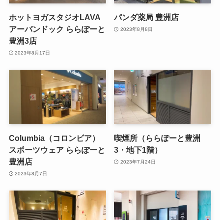
ホットヨガスタジオLAVA
パンダ薬局 豊洲店
アーバンドック ららぽーと
2023年8月8日
豊洲3店
2023年8月17日
Columbia（コロンビア）
喫煙所（ららぽーと豊洲
スポーツウェア ららぽーと
3・地下1階）
豊洲店
2023年7月24日
2023年8月7日