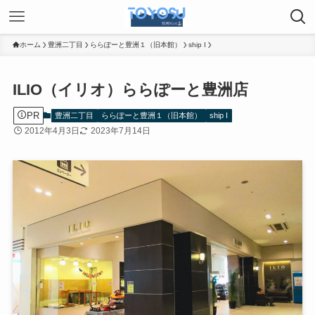
ホーム
豊洲二丁目
ららぽーと豊洲１（旧本館）
ship I
ILIO（イリオ）ららぽーと豊洲店
PR
豊洲二丁目
ららぽーと豊洲１（旧本館）
ship I
2012年4月3日
2023年7月14日