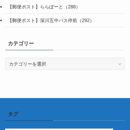
【郵便ポスト】ららぽーと（288）
【郵便ポスト】深川五中バス停前（292）
カテゴリー
カ
テ
ゴ
リ
ー
タグ