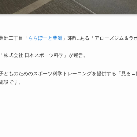
豊洲二丁目「
ららぽーと豊洲
」3階にある「アローズジム＆ラボ
「株式会社 日本スポーツ科学」が運営。
子どものためのスポーツ科学トレーニングを提供する「見る→
施設です。