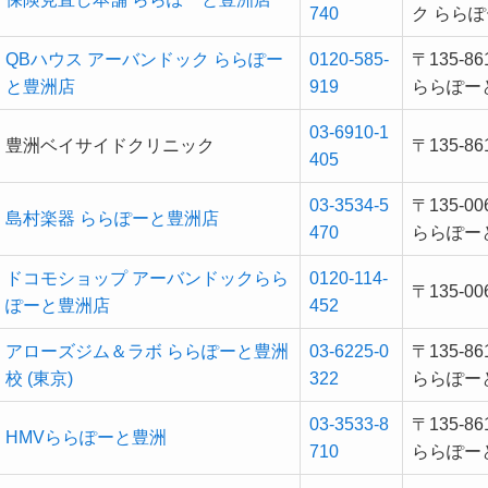
740
ク ららぽ
QBハウス アーバンドック ららぽー
0120-585-
〒135-
と豊洲店
919
ららぽー
03-6910-1
豊洲ベイサイドクリニック
〒135-
405
03-3534-5
〒135-
島村楽器 ららぽーと豊洲店
470
ららぽー
ドコモショップ アーバンドックらら
0120-114-
〒135-
ぽーと豊洲店
452
アローズジム＆ラボ ららぽーと豊洲
03-6225-0
〒135-
校 (東京)
322
ららぽー
03-3533-8
〒135-
HMVららぽーと豊洲
710
ららぽーと