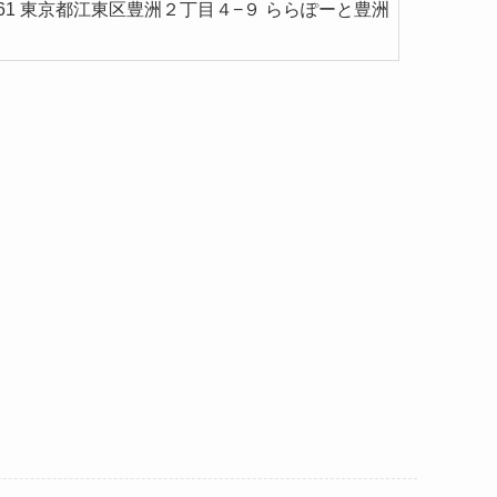
0061 東京都江東区豊洲２丁目４−９ ららぽーと豊洲