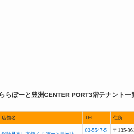
ららぽーと豊洲CENTER PORT3階テナント一
店舗名
TEL
住所
03-5547-5
〒135-
保険見直し本舗 ららぽーと豊洲店