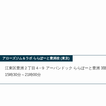
アローズジム＆ラボ ららぽーと豊洲校 (東京)
江東区豊洲２丁目４−９ アーバンドック ららぽーと豊洲 3
15時30分～21時00分