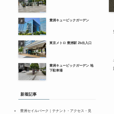
豊洲キュービックガーデン
東京メトロ 豊洲駅 2b出入口
豊洲キュービックガーデン 地
下駐車場
新着記事
豊洲セイルパーク｜テナント・アクセス・見