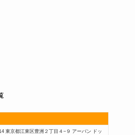
覧
8614 東京都江東区豊洲２丁目４−９ アーバン ドッ