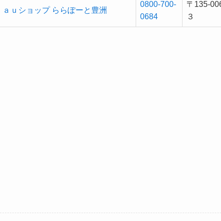
0800-700-
〒135-
ａｕショップ ららぽーと豊洲
0684
３