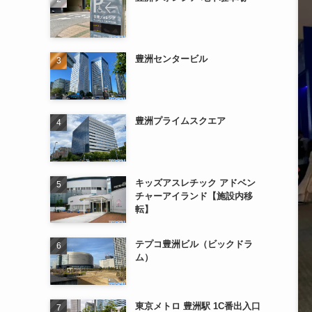
豊洲センタービル
豊洲プライムスクエア
キッズアスレチック アドベン
チャーアイランド【施設内移
転】
テプコ豊洲ビル（ビックドラ
ム）
東京メトロ 豊洲駅 1C番出入口