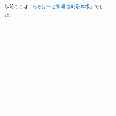
以前ここは「
ららぽーと豊洲 臨時駐車場
」でし
た。