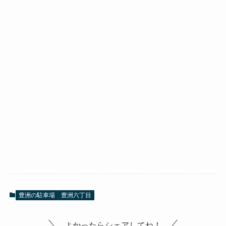
豊洲の駐車場
豊洲六丁目
よかったらシェアしてね！