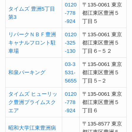
0120
〒135-0061 東京
タイムズ 豊洲5丁目
-778
都江東区豊洲５
第3
-924
丁目５
リパークＮＢＦ豊洲
0120
〒135-0061 東京
キャナルフロント駐
-325
都江東区豊洲５
車場
-130
丁目６−５２
03-3
〒135-0061 東京
和泉パーキング
531-
都江東区豊洲５
5655
丁目５−２
タイムズ ヒューリッ
0120
〒135-0061 東京
ク豊洲プライムスク
-778
都江東区豊洲５
エア
-924
丁目６
〒135-8577 東京
昭和大学江東豊洲病
–
都江東区豊洲５