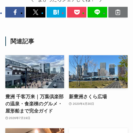
関連記事
豊洲 千客万来｜万葉倶楽部
新豊洲さくら広場
の温泉・食楽棟のグルメ・
2020年4月30日
屋形船まで完全ガイド
2026年7月19日