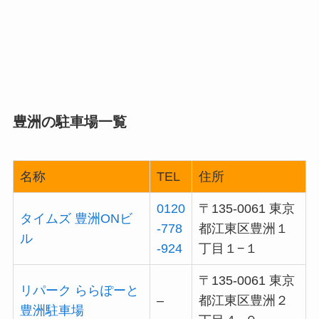
豊洲の駐車場一覧
名称
TEL
住所
0120
〒135-0061 東京
タイムズ 豊洲ONビ
-778
都江東区豊洲１
ル
-924
丁目１−１
〒135-0061 東京
リパーク ららぽーと
–
都江東区豊洲２
豊洲駐車場