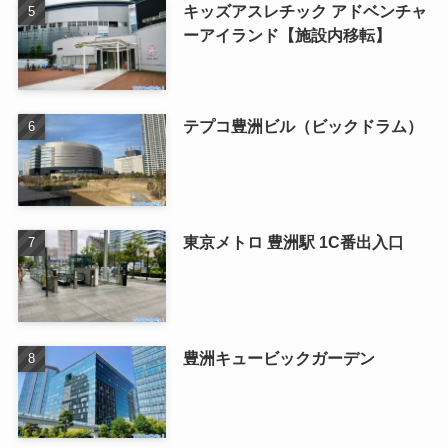
キッズアスレチック アドベンチャ
ーアイランド【施設内移転】
テプコ豊洲ビル（ビックドラム）
東京メトロ 豊洲駅 1C番出入口
豊洲キュービックガーデン