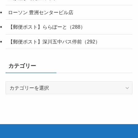
ローソン 豊洲センタービル店
【郵便ポスト】ららぽーと（288）
【郵便ポスト】深川五中バス停前（292）
カテゴリー
カ
テ
ゴ
リ
ー