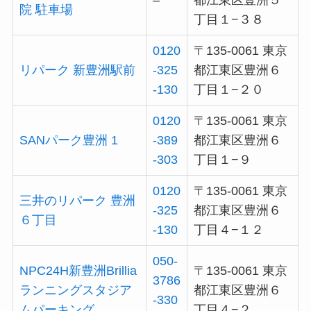
院 駐車場
丁目１−３８
0120
〒135-0061 東京
リパーク 新豊洲駅前
-325
都江東区豊洲６
-130
丁目１−２０
0120
〒135-0061 東京
SANパーク豊洲 1
-389
都江東区豊洲６
-303
丁目１−９
0120
〒135-0061 東京
三井のリパーク 豊洲
-325
都江東区豊洲６
６丁目
-130
丁目４−１２
050-
NPC24H新豊洲Brillia
〒135-0061 東京
3786
ランニングスタジア
都江東区豊洲６
-330
ムパーキング
丁目４−２