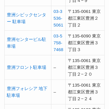
丁目４−９
03-3
〒135-0061 東京
豊洲シビックセンタ
536-
都江東区豊洲２
ー 駐車場
5061
丁目２
03-5
〒135-6090 東京
豊洲センタービル駐
758-
都江東区豊洲３
車場
7468
丁目３
〒135-0061 東京
豊洲フロント駐車場
–
都江東区豊洲３
丁目２−２０
〒135-0061 東京
豊洲フォレシア 地下
–
都江東区豊洲３
駐車場
丁目２−２４