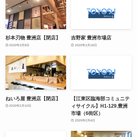
杉本刃物 豊洲店【閉店】
吉野家 豊洲市場店
2020年3月9日
2020年2月19日
ねいろ屋 豊洲店【閉店】
【江東区臨海部コミュニテ
ィサイクル】H1-129.豊洲
2020年2月10日
市場（6街区）
2020年2月4日