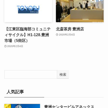
【江東区臨海部コミュニテ
北斎茶房 豊洲店
ィサイクル】H1-128.豊洲
2020年2月4日
市場（5街区）
2020年2月4日
検索
人気記事
豊洲センタービルアネックス