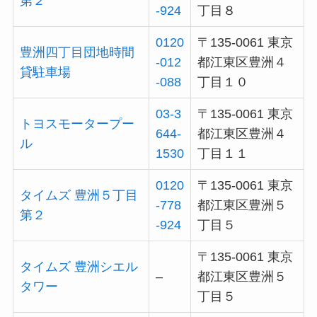
第２
-924
丁目８
0120
〒135-0061 東京
豊洲四丁目団地時間
-012
都江東区豊洲４
貸駐車場
-088
丁目１０
03-3
〒135-0061 東京
トヨスモータープー
644-
都江東区豊洲４
ル
1530
丁目１１
0120
〒135-0061 東京
タイムズ 豊洲５丁目
-778
都江東区豊洲５
第２
-924
丁目５
〒135-0061 東京
タイムズ 豊洲シエル
–
都江東区豊洲５
タワー
丁目５