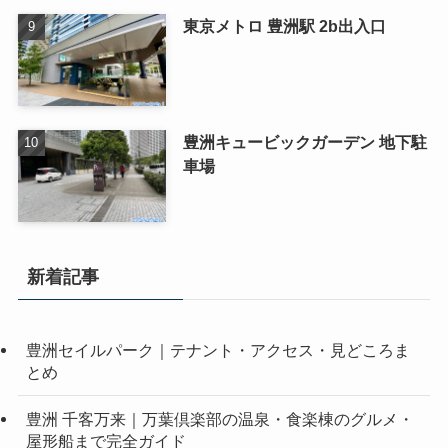
東京メトロ 豊洲駅 2b出入口
豊洲キュービックガーデン 地下駐
車場
新着記事
豊洲セイルパーク｜テナント・アクセス・見どころま
とめ
豊洲 千客万来｜万葉倶楽部の温泉・食楽棟のグルメ・
屋形船まで完全ガイド