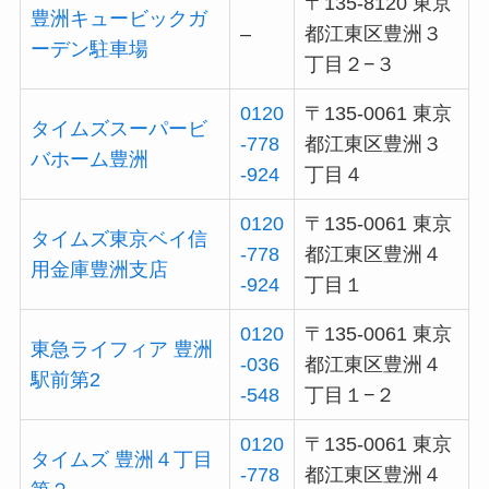
〒135-8120 東京
豊洲キュービックガ
–
都江東区豊洲３
ーデン駐車場
丁目２−３
0120
〒135-0061 東京
タイムズスーパービ
-778
都江東区豊洲３
バホーム豊洲
-924
丁目４
0120
〒135-0061 東京
タイムズ東京ベイ信
-778
都江東区豊洲４
用金庫豊洲支店
-924
丁目１
0120
〒135-0061 東京
東急ライフィア 豊洲
-036
都江東区豊洲４
駅前第2
-548
丁目１−２
0120
〒135-0061 東京
タイムズ 豊洲４丁目
-778
都江東区豊洲４