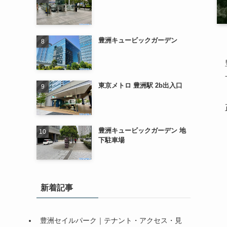
豊洲キュービックガーデン
東京メトロ 豊洲駅 2b出入口
豊洲キュービックガーデン 地
下駐車場
新着記事
豊洲セイルパーク｜テナント・アクセス・見