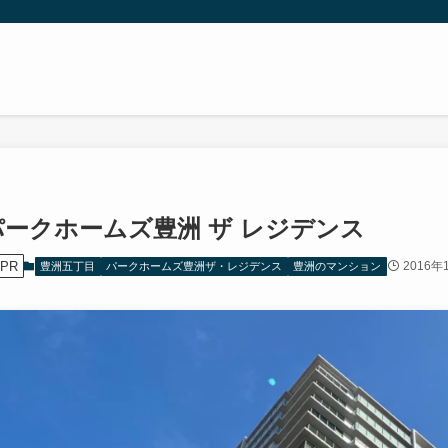
パークホームズ豊洲 ザ レジデンス
PR
2016年
豊洲五丁目
パークホームズ豊洲ザ・レジデンス
豊洲のマンション