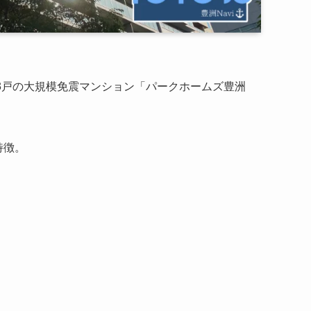
93戸の大規模免震マンション「パークホームズ豊洲
特徴。