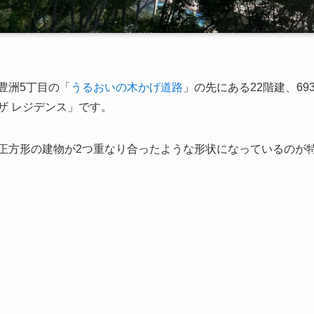
豊洲5丁目の「
うるおいの木かげ道路
」の先にある22階建、6
ザ レジデンス」です。
正方形の建物が2つ重なり合ったような形状になっているのが