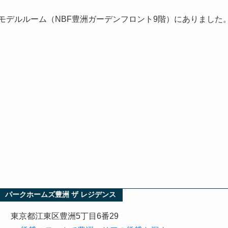
モデルルーム（NBF豊洲ガーデンフロント9階）にありました
パークホームズ豊洲 ザ レジデンス
東京都江東区豊洲5丁目6番29