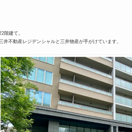
22階建て。
三井不動産レジデンシャルと三井物産が手がけています。