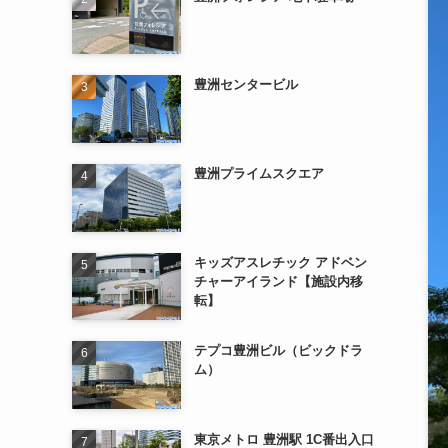
豊洲センタービル
豊洲プライムスクエア
キッズアスレチック アドベン
チャーアイランド【施設内移
転】
テプコ豊洲ビル（ビックドラ
ム）
東京メトロ 豊洲駅 1C番出入口