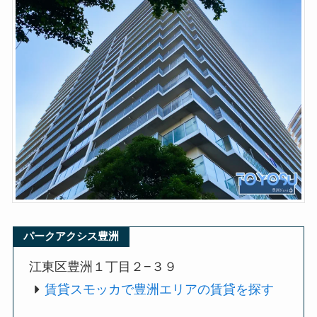
パークアクシス豊洲
江東区豊洲１丁目２−３９
賃貸スモッカで豊洲エリアの賃貸を探す