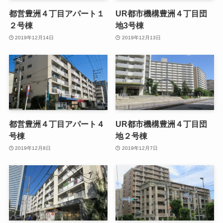
都営豊洲４丁目アパート１
UR都市機構豊洲４丁目団
２号棟
地3号棟
2019年12月14日
2019年12月13日
都営豊洲４丁目アパート４
UR都市機構豊洲４丁目団
号棟
地２号棟
2019年12月8日
2019年12月7日