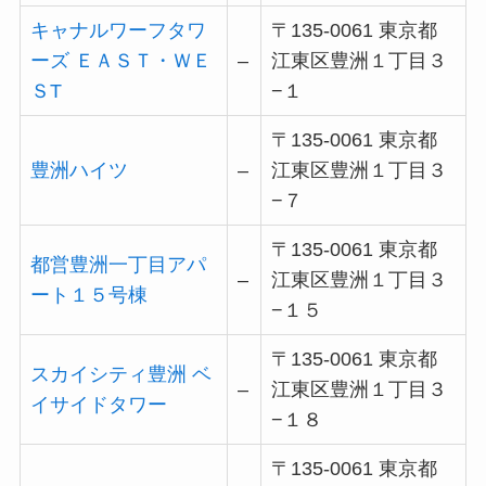
キャナルワーフタワ
〒135-0061 東京都
ーズ ＥＡＳＴ・ＷＥ
–
江東区豊洲１丁目３
ＳT
−１
〒135-0061 東京都
豊洲ハイツ
–
江東区豊洲１丁目３
−７
〒135-0061 東京都
都営豊洲一丁目アパ
–
江東区豊洲１丁目３
ート１５号棟
−１５
〒135-0061 東京都
スカイシティ豊洲 ベ
–
江東区豊洲１丁目３
イサイドタワー
−１８
〒135-0061 東京都