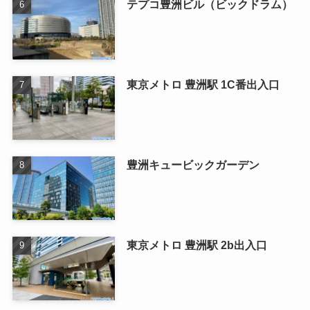
テプコ豊洲ビル（ビックドラム）
東京メトロ 豊洲駅 1C番出入口
豊洲キュービックガーデン
東京メトロ 豊洲駅 2b出入口