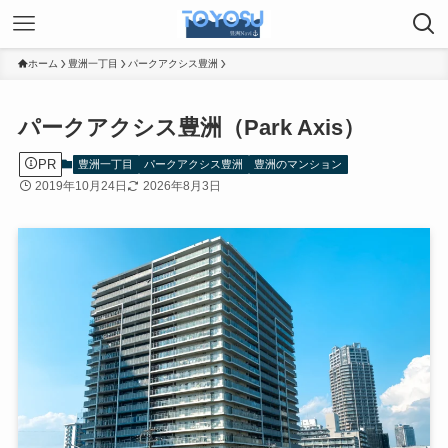
ホーム
豊洲一丁目
パークアクシス豊洲
パークアクシス豊洲（Park Axis）
PR
豊洲一丁目
パークアクシス豊洲
豊洲のマンション
2019年10月24日
2026年8月3日