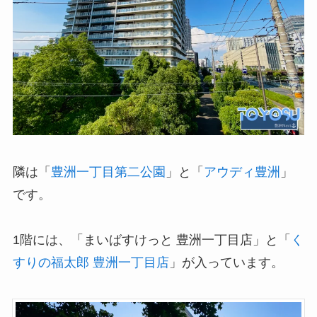
隣は「
豊洲一丁目第二公園
」と「
アウディ豊洲
」
です。
1階には、「まいばすけっと 豊洲一丁目店」と「
く
すりの福太郎 豊洲一丁目店
」が入っています。