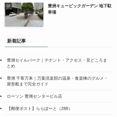
豊洲キュービックガーデン 地下駐
車場
新着記事
豊洲セイルパーク｜テナント・アクセス・見どころま
とめ
豊洲 千客万来｜万葉倶楽部の温泉・食楽棟のグルメ・
屋形船まで完全ガイド
ローソン 豊洲センタービル店
【郵便ポスト】ららぽーと（288）