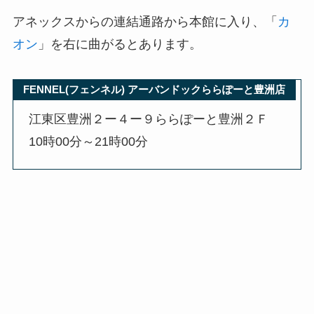
アネックスからの連結通路から本館に入り、「
カ
オン
」を右に曲がるとあります。
FENNEL(フェンネル) アーバンドックららぽーと豊洲店
江東区豊洲２ー４ー９ららぽーと豊洲２Ｆ
10時00分～21時00分