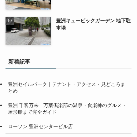
豊洲キュービックガーデン 地下駐
車場
新着記事
豊洲セイルパーク｜テナント・アクセス・見どころま
とめ
豊洲 千客万来｜万葉倶楽部の温泉・食楽棟のグルメ・
屋形船まで完全ガイド
ローソン 豊洲センタービル店