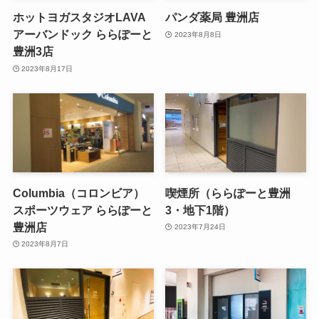
ホットヨガスタジオLAVA
パンダ薬局 豊洲店
アーバンドック ららぽーと
2023年8月8日
豊洲3店
2023年8月17日
Columbia（コロンビア）
喫煙所（ららぽーと豊洲
スポーツウェア ららぽーと
3・地下1階）
豊洲店
2023年7月24日
2023年8月7日