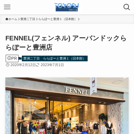
ホーム
豊洲二丁目
ららぽーと豊洲１（旧本館）
FENNEL(フェンネル) アーバンドックら
らぽーと豊洲店
PR
豊洲二丁目
ららぽーと豊洲１（旧本館）
2020年2月12日
2023年7月1日