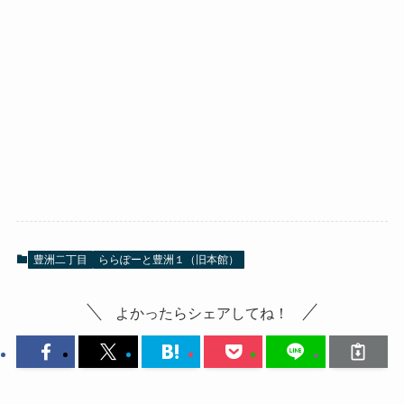
豊洲二丁目
ららぽーと豊洲１（旧本館）
よかったらシェアしてね！