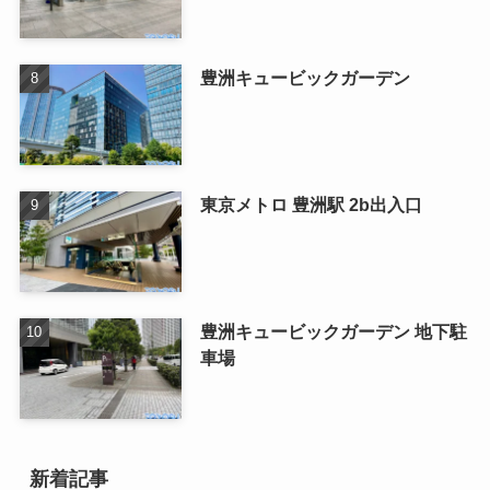
豊洲キュービックガーデン
東京メトロ 豊洲駅 2b出入口
豊洲キュービックガーデン 地下駐
車場
新着記事