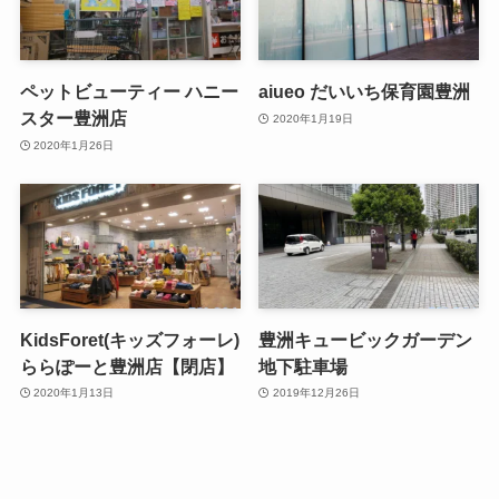
ペットビューティー ハニー
aiueo だいいち保育園豊洲
スター豊洲店
2020年1月19日
2020年1月26日
KidsForet(キッズフォーレ)
豊洲キュービックガーデン
ららぽーと豊洲店【閉店】
地下駐車場
2020年1月13日
2019年12月26日