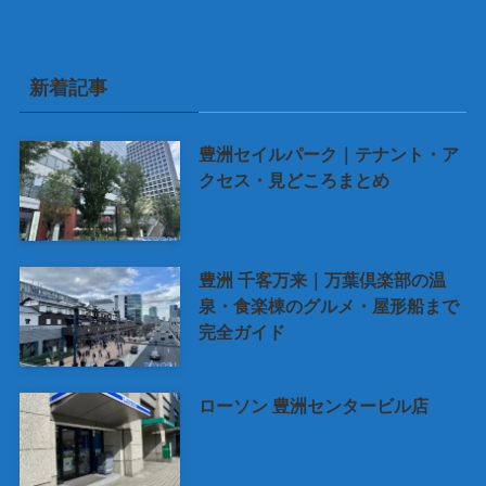
新着記事
豊洲セイルパーク｜テナント・ア
クセス・見どころまとめ
豊洲 千客万来｜万葉倶楽部の温
泉・食楽棟のグルメ・屋形船まで
完全ガイド
ローソン 豊洲センタービル店