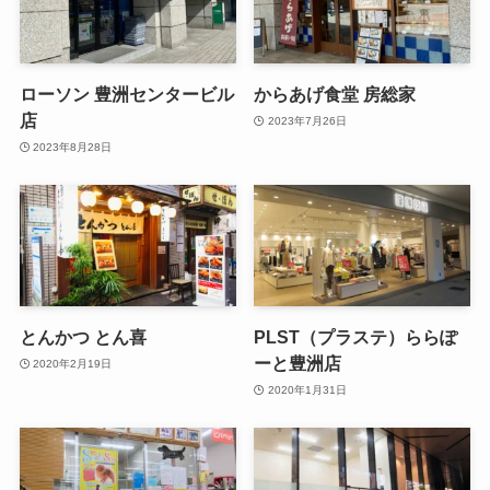
ローソン 豊洲センタービル
からあげ食堂 房総家
店
2023年7月26日
2023年8月28日
とんかつ とん喜
PLST（プラステ）ららぽ
ーと豊洲店
2020年2月19日
2020年1月31日