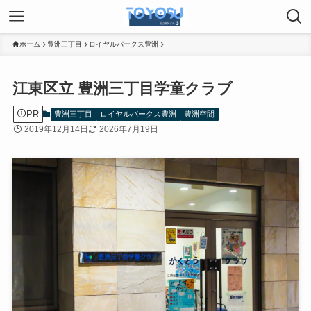
ホーム
豊洲三丁目
ロイヤルパークス豊洲
江東区立 豊洲三丁目学童クラブ
PR
豊洲三丁目
ロイヤルパークス豊洲
豊洲空間
2019年12月14日
2026年7月19日