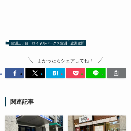
豊洲三丁目
ロイヤルパークス豊洲
豊洲空間
よかったらシェアしてね！
関連記事