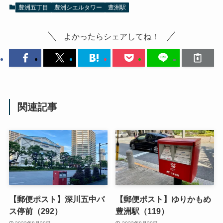
豊洲五丁目
豊洲シエルタワー
豊洲駅
よかったらシェアしてね！
関連記事
【郵便ポスト】深川五中バ
【郵便ポスト】ゆりかもめ
ス停前（292）
豊洲駅（119）