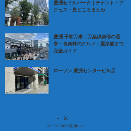
豊洲セイルパーク｜テナント・ア
クセス・見どころまとめ
豊洲 千客万来｜万葉倶楽部の温
泉・食楽棟のグルメ・屋形船まで
完全ガイド
ローソン 豊洲センタービル店
©
2007-2023 豊洲Navi.