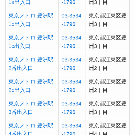
1a出入口
-1796
洲3丁目
東京メトロ 豊洲駅
03-3534
東京都江東区豊
1b出入口
-1796
洲3丁目
東京メトロ 豊洲駅
03-3534
東京都江東区豊
1c出入口
-1796
洲3丁目
東京メトロ 豊洲駅
03-3534
東京都江東区豊
2番出入口
-1796
洲2丁目
東京メトロ 豊洲駅
03-3534
東京都江東区豊
2b出入口
-1796
洲2丁目
東京メトロ 豊洲駅
03-3534
東京都江東区豊
3番出入口
-1796
洲3丁目
東京メトロ 豊洲駅
03-3534
東京都江東区豊
4番出入口
-1796
洲4丁目