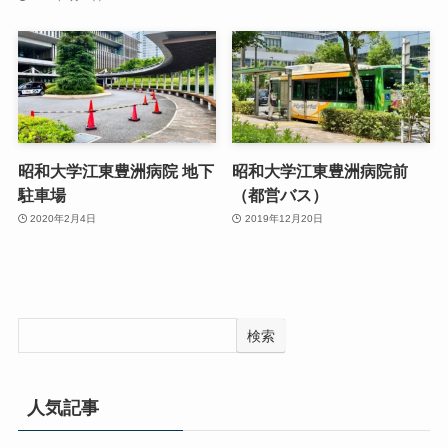
昭和大学江東豊洲病院 地下
昭和大学江東豊洲病院前
駐車場
（都営バス）
2020年2月4日
2019年12月20日
検索
人気記事