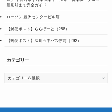
屋形船まで完全ガイド
ローソン 豊洲センタービル店
【郵便ポスト】ららぽーと（288）
【郵便ポスト】深川五中バス停前（292）
カテゴリー
カ
テ
ゴ
リ
ー