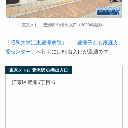
東京メトロ 豊洲駅 6b番出入口（2023年撮影）
「
昭和大学江東豊洲病院
」、「
豊洲子ども家庭支
援センター
」へ行くには6b出入口が最適です。
東京メトロ 豊洲駅 6b番出入口
江東区豊洲5丁目-5