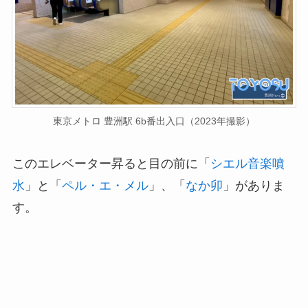
東京メトロ 豊洲駅 6b番出入口（2023年撮影）
このエレベーター昇ると目の前に「
シエル音楽噴
水
」と「
ペル・エ・メル
」、「
なか卯
」がありま
す。