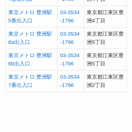
東京メトロ 豊洲駅
03-3534
東京都江東区豊
5番出入口
-1796
洲4丁目
東京メトロ 豊洲駅
03-3534
東京都江東区豊
6a出入口
-1796
洲5丁目
東京メトロ 豊洲駅
03-3534
東京都江東区豊
6b出入口
-1796
洲5丁目
東京メトロ 豊洲駅
03-3534
東京都江東区豊
7番出入口
-1796
洲2丁目