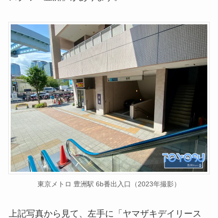
東京メトロ 豊洲駅 6b番出入口（2023年撮影）
上記写真から見て、左手に「ヤマザキデイリース