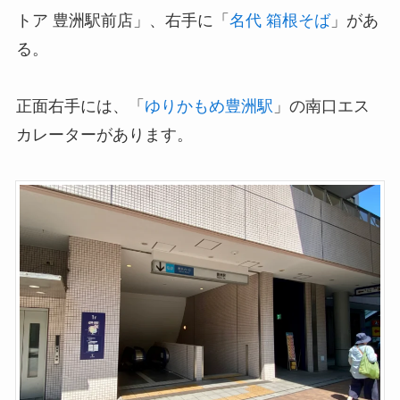
トア 豊洲駅前店」、右手に「
名代 箱根そば
」があ
る。
正面右手には、「
ゆりかもめ豊洲駅
」の南口エス
カレーターがあります。