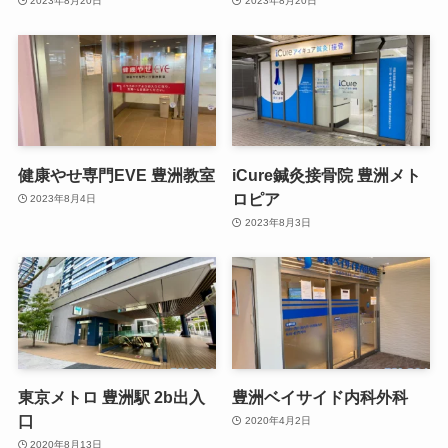
2023年8月20日
2023年8月20日
健康やせ専門EVE 豊洲教室
iCure鍼灸接骨院 豊洲メト
ロピア
2023年8月4日
2023年8月3日
東京メトロ 豊洲駅 2b出入
豊洲ベイサイド内科外科
口
2020年4月2日
2020年8月13日