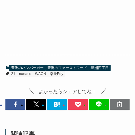
豊洲のハンバーガー
豊洲のファーストフード
豊洲四丁目
21
nanaco
WAON
楽天Edy
よかったらシェアしてね！
関連記事