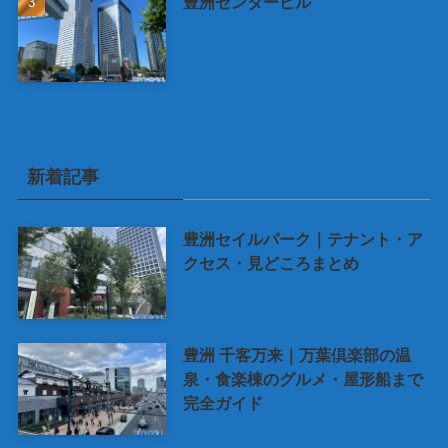
豊洲センタービル
新着記事
豊洲セイルパーク｜テナント・ア
クセス・見どころまとめ
豊洲 千客万来｜万葉倶楽部の温
泉・食楽棟のグルメ・屋形船まで
完全ガイド