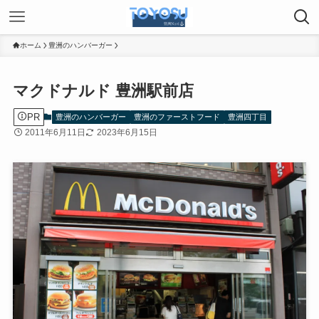
ホーム
豊洲のハンバーガー
マクドナルド 豊洲駅前店
PR
豊洲のハンバーガー
豊洲のファーストフード
豊洲四丁目
2011年6月11日
2023年6月15日