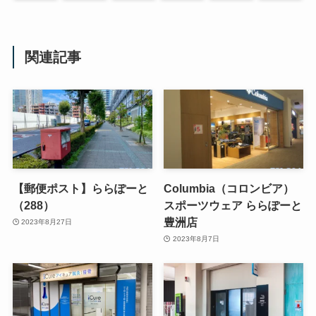
関連記事
【郵便ポスト】ららぽーと
Columbia（コロンビア）
（288）
スポーツウェア ららぽーと
豊洲店
2023年8月27日
2023年8月7日