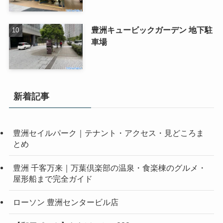
豊洲キュービックガーデン 地下駐
車場
新着記事
豊洲セイルパーク｜テナント・アクセス・見どころま
とめ
豊洲 千客万来｜万葉倶楽部の温泉・食楽棟のグルメ・
屋形船まで完全ガイド
ローソン 豊洲センタービル店