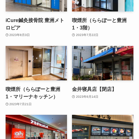
iCure鍼灸接骨院 豊洲メト
喫煙所（ららぽーと豊洲
ロピア
1・3階）
2023年8月3日
2023年7月22日
喫煙所（ららぽーと豊洲
金井寝具店【閉店】
1・マリーナキッチン）
2023年6月14日
2023年7月21日