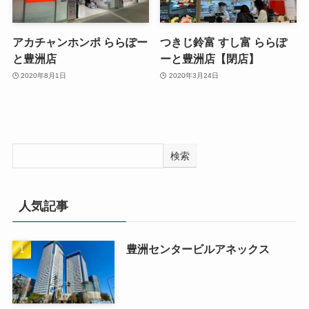
アカチャンホンポ ららぽー
つきじ鈴富 すし富 ららぽ
と豊洲店
ーと豊洲店【閉店】
2020年8月1日
2020年3月24日
検索
人気記事
豊洲センタービルアネックス