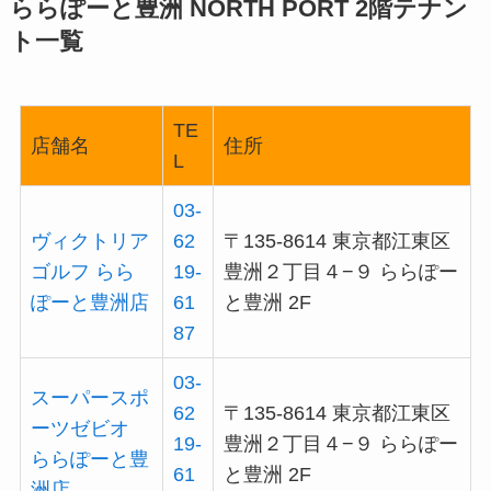
ららぽーと豊洲 NORTH PORT 2階テナン
ト一覧
TE
店舗名
住所
L
03-
ヴィクトリア
62
〒135-8614 東京都江東区
ゴルフ らら
19-
豊洲２丁目４−９ ららぽー
ぽーと豊洲店
61
と豊洲 2F
87
03-
スーパースポ
62
〒135-8614 東京都江東区
ーツゼビオ
19-
豊洲２丁目４−９ ららぽー
ららぽーと豊
61
と豊洲 2F
洲店