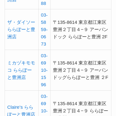
88
03-
ザ・ダイソー
58
〒135-8614 東京都江東区
ららぽーと豊
59-
豊洲２丁目４−９ アーバン
洲店
06
ドック ららぽーと豊洲 2F
73
03-
ミカヅキモモ
69
〒135-8614 東京都江東区
コ ららぽー
10-
豊洲２丁目４−９ アーバン
と豊洲店
15
ドッグららぽーと豊洲 ２F
96
03-
69
〒135-8614 東京都江東区
Claire’s らら
10-
豊洲２丁目４−９ ららぽー
ぽーと豊洲店