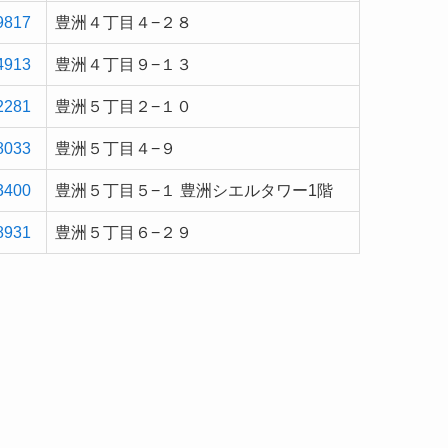
9817
豊洲４丁目４−２８
4913
豊洲４丁目９−１３
2281
豊洲５丁目２−１０
8033
豊洲５丁目４−９
3400
豊洲５丁目５−１ 豊洲シエルタワー1階
8931
豊洲５丁目６−２９