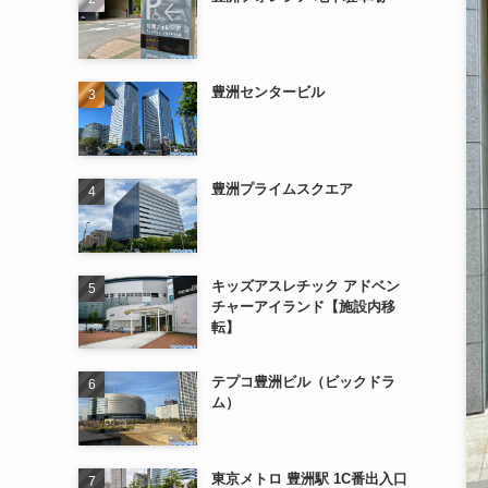
豊洲センタービル
豊洲プライムスクエア
キッズアスレチック アドベン
チャーアイランド【施設内移
転】
テプコ豊洲ビル（ビックドラ
ム）
東京メトロ 豊洲駅 1C番出入口