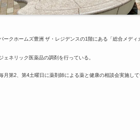
パークホームズ豊洲 ザ・レジデンスの1階にある「総合メデ
ジェネリック医薬品の調剤を行っている。
毎月第2、第4土曜日に薬剤師による薬と健康の相談会実施して