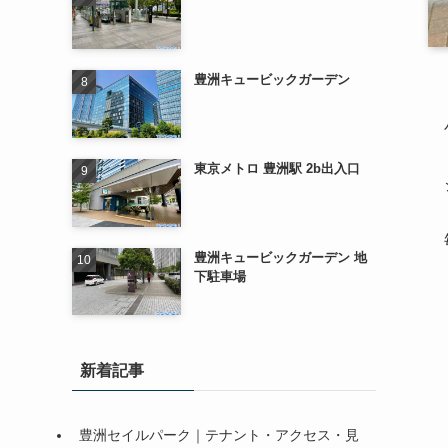
豊洲キュービックガーデン
東京メトロ 豊洲駅 2b出入口
豊洲キュービックガーデン 地
下駐車場
新着記事
豊洲セイルパーク｜テナント・アクセス・見