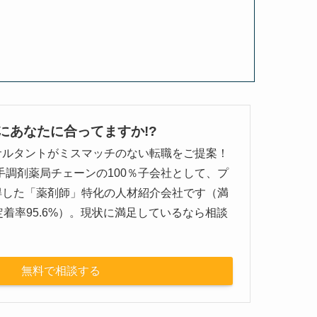
にあなたに合ってますか!?
サルタントがミスマッチのない転職をご提案！
大手調剤薬局チェーンの100％子会社として、プ
得した「薬剤師」特化の人材紹介会社です（満
定着率95.6%）。現状に満足しているなら相談
！
無料で相談する