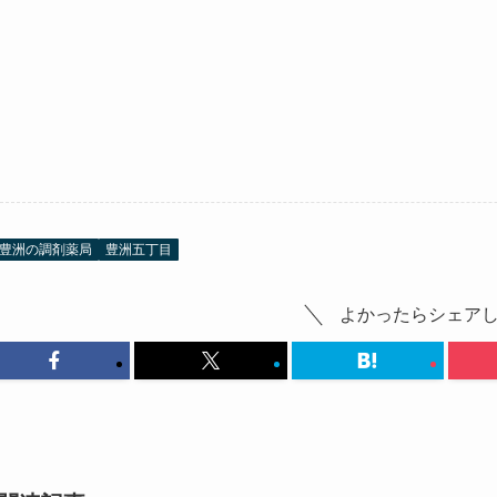
豊洲の調剤薬局
豊洲五丁目
よかったらシェア