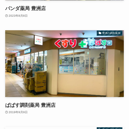
パンダ薬局 豊洲店
2023年8月8日
豊洲の調剤薬局
ぱぱす調剤薬局 豊洲店
2019年9月9日