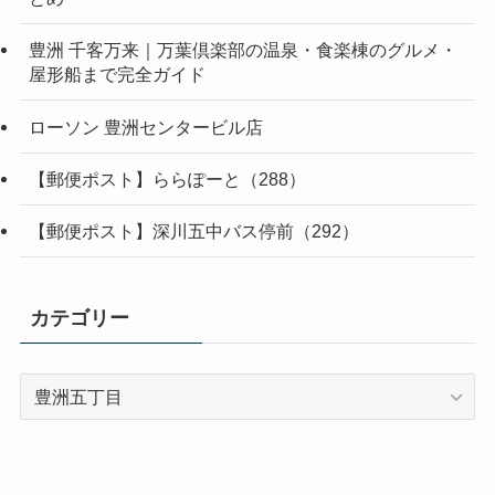
豊洲 千客万来｜万葉倶楽部の温泉・食楽棟のグルメ・
屋形船まで完全ガイド
ローソン 豊洲センタービル店
【郵便ポスト】ららぽーと（288）
【郵便ポスト】深川五中バス停前（292）
カテゴリー
カ
テ
ゴ
リ