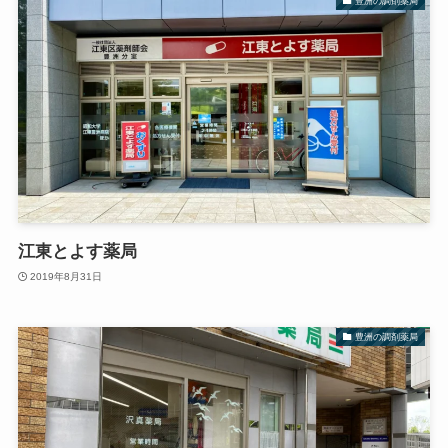
豊洲の調剤薬局
江東とよす薬局
2019年8月31日
豊洲の調剤薬局