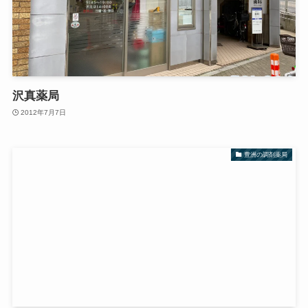
沢真薬局
2012年7月7日
豊洲の調剤薬局