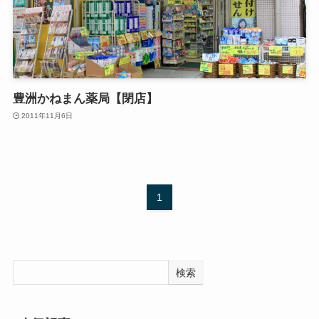
豊洲かねまん薬局【閉店】
2011年11月6日
1
検索