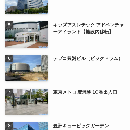
キッズアスレチック アドベンチャ
ーアイランド【施設内移転】
テプコ豊洲ビル（ビックドラム）
東京メトロ 豊洲駅 1C番出入口
豊洲キュービックガーデン