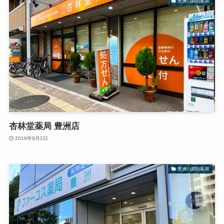
豊洲の調剤薬局
杏林堂薬局 豊洲店
2019年9月2日
豊洲の調剤薬局