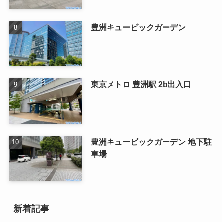
豊洲キュービックガーデン
東京メトロ 豊洲駅 2b出入口
豊洲キュービックガーデン 地下駐
車場
新着記事