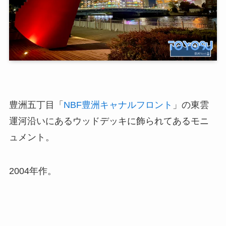
豊洲五丁目「
NBF豊洲キャナルフロント
」の東雲
運河沿いにあるウッドデッキに飾られてあるモニ
ュメント。
2004年作。