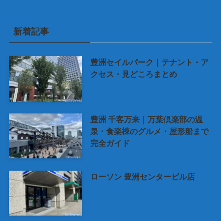
新着記事
豊洲セイルパーク｜テナント・ア
クセス・見どころまとめ
豊洲 千客万来｜万葉倶楽部の温
泉・食楽棟のグルメ・屋形船まで
完全ガイド
ローソン 豊洲センタービル店