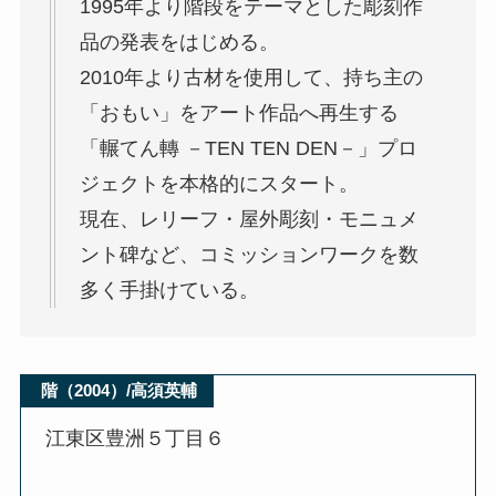
1995年より階段をテーマとした彫刻作
品の発表をはじめる。
2010年より古材を使用して、持ち主の
「おもい」をアート作品へ再生する
「輾てん轉 －TEN TEN DEN－」プロ
ジェクトを本格的にスタート。
現在、レリーフ・屋外彫刻・モニュメ
ント碑など、コミッションワークを数
多く手掛けている。
階（2004）/高須英輔
江東区豊洲５丁目６