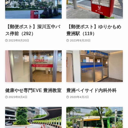
【郵便ポスト】深川五中バ
【郵便ポスト】ゆりかもめ
ス停前（292）
豊洲駅（119）
2023年8月20日
2023年8月20日
健康やせ専門EVE 豊洲教室
豊洲ベイサイド内科外科
2023年8月4日
2020年4月2日