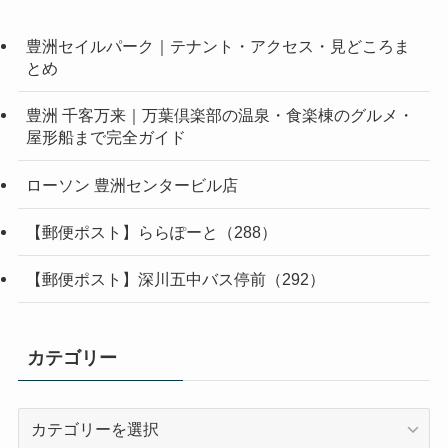
豊洲セイルパーク｜テナント・アクセス・見どころま
とめ
豊洲 千客万来｜万葉倶楽部の温泉・食楽棟のグルメ・
屋形船まで完全ガイド
ローソン 豊洲センタービル店
【郵便ポスト】ららぽーと（288）
【郵便ポスト】深川五中バス停前（292）
カテゴリー
カ
テ