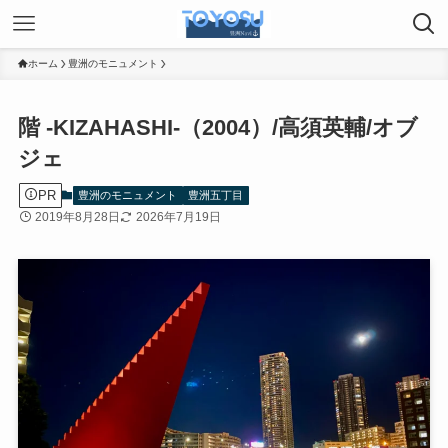
ホーム
豊洲のモニュメント
階 -KIZAHASHI-（2004）/高須英輔/オブ
ジェ
PR
豊洲のモニュメント
豊洲五丁目
2019年8月28日
2026年7月19日