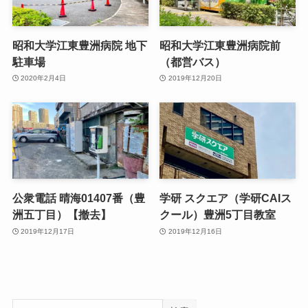
昭和大学江東豊洲病院 地下
昭和大学江東豊洲病院前
駐車場
（都営バス）
2020年2月4日
2019年12月20日
公衆電話 晴海01407番（豊
学研 スクエア（学研CAIス
洲五丁目）【撤去】
クール）豊洲5丁目教室
2019年12月17日
2019年12月16日