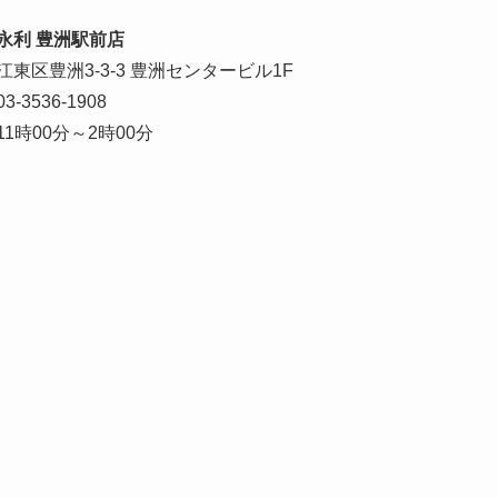
永利 豊洲駅前店
江東区豊洲3-3-3 豊洲センタービル1F
03-3536-1908
11時00分～2時00分