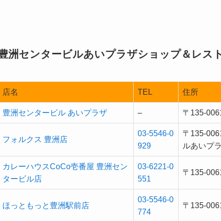
豊洲センタービルあいプラザショップ＆レス
店名
TEL
住所
豊洲センタービル あいプラザ
–
〒135-0
03-5546-0
〒135-
フォルクス 豊洲店
929
ルあいプラ
カレーハウスCoCo壱番屋 豊洲セン
03-6221-0
〒135-0
タービル店
551
03-5546-0
ほっともっと豊洲駅前店
〒135-0
774