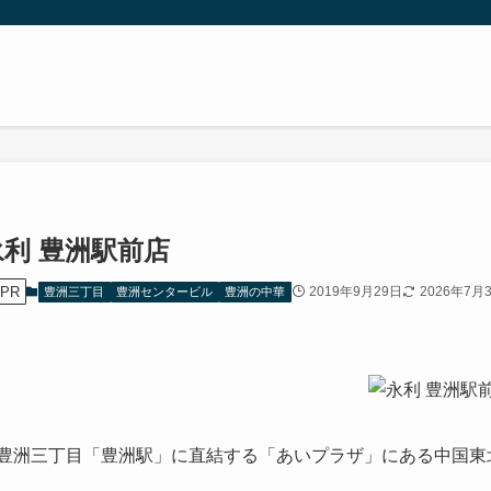
永利 豊洲駅前店
PR
2019年9月29日
2026年7月
豊洲三丁目
豊洲センタービル
豊洲の中華
豊洲三丁目「豊洲駅」に直結する「あいプラザ」にある中国東