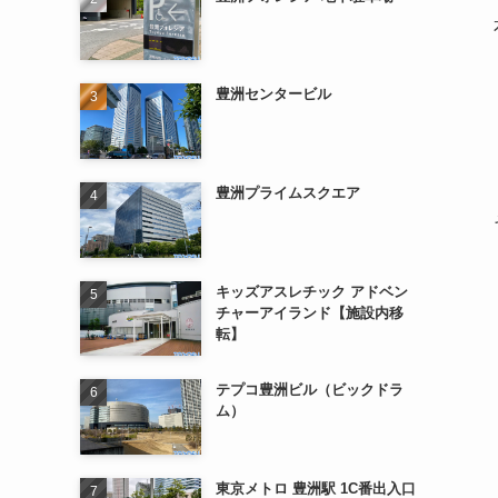
豊洲センタービル
豊洲プライムスクエア
キッズアスレチック アドベン
チャーアイランド【施設内移
転】
テプコ豊洲ビル（ビックドラ
ム）
東京メトロ 豊洲駅 1C番出入口