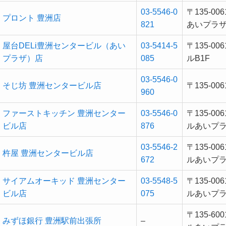
03-5546-0
〒135-0
プロント 豊洲店
821
あいプラザ
屋台DELi豊洲センタービル（あい
03-5414-5
〒135-
プラザ）店
085
ルB1F
03-5546-0
そじ坊 豊洲センタービル店
〒135-0
960
ファーストキッチン 豊洲センター
03-5546-0
〒135-
ビル店
876
ルあいプ
03-5546-2
〒135-
杵屋 豊洲センタービル店
672
ルあいプラザ
サイアムオーキッド 豊洲センター
03-5548-5
〒135-
ビル店
075
ルあいプラザ
〒135-
みずほ銀行 豊洲駅前出張所
–