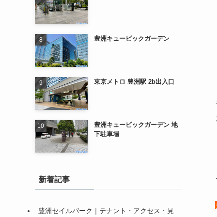
豊洲キュービックガーデン
東京メトロ 豊洲駅 2b出入口
豊洲キュービックガーデン 地
下駐車場
新着記事
豊洲セイルパーク｜テナント・アクセス・見