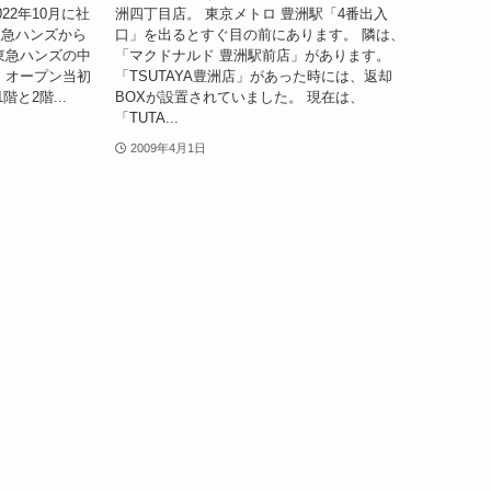
22年10月に社
洲四丁目店。 東京メトロ 豊洲駅「4番出入
東急ハンズから
口」を出るとすぐ目の前にあります。 隣は、
東急ハンズの中
「マクドナルド 豊洲駅前店」があります。
 オープン当初
「TSUTAYA豊洲店」があった時には、返却
と2階...
BOXが設置されていました。 現在は、
「TUTA...
2009年4月1日