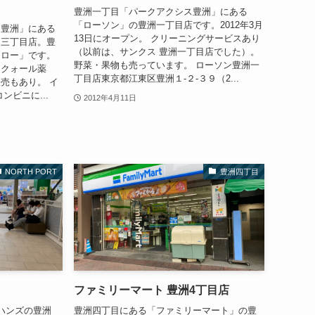
豊洲一丁目「パークアクシス豊洲」にある
「ローソン」の豊洲一丁目店です。2012年3月
ス豊洲」にある
13日にオープン。 クリーニングサービスあり
洲三丁目店。豊
（以前は、サンクス 豊洲一丁目店でした）。
ュロー」です。
野菜・果物も売っています。 ローソン豊洲一
「クォール薬
丁目店東京都江東区豊洲１‐２‐３９（2...
売もあり。 イ
ンビニに...
2012年4月11日
NORTH PORT
豊洲四丁目
ファミリーマート 豊洲4丁目店
ハンズの豊洲
豊洲四丁目にある「ファミリーマート」の豊