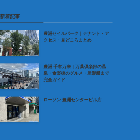
新着記事
豊洲セイルパーク｜テナント・ア
クセス・見どころまとめ
豊洲 千客万来｜万葉倶楽部の温
泉・食楽棟のグルメ・屋形船まで
完全ガイド
ローソン 豊洲センタービル店