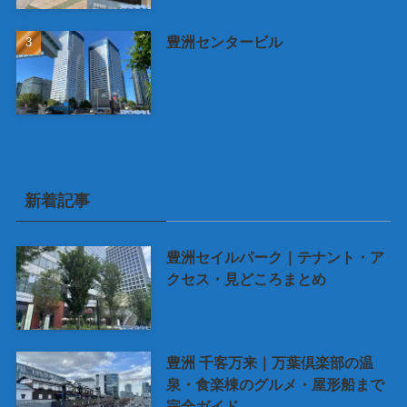
豊洲センタービル
新着記事
豊洲セイルパーク｜テナント・ア
クセス・見どころまとめ
豊洲 千客万来｜万葉倶楽部の温
泉・食楽棟のグルメ・屋形船まで
完全ガイド