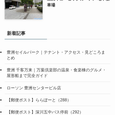
車場
新着記事
豊洲セイルパーク｜テナント・アクセス・見どころま
とめ
豊洲 千客万来｜万葉倶楽部の温泉・食楽棟のグルメ・
屋形船まで完全ガイド
ローソン 豊洲センタービル店
【郵便ポスト】ららぽーと（288）
【郵便ポスト】深川五中バス停前（292）